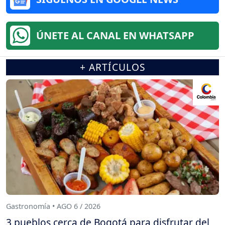
ÚNETE AL CANAL EN WHATSAPP
+ ARTÍCULOS
Gastronomía • AGO 6 / 2026
3 pueblos cerca de Bogotá para disfrutar del