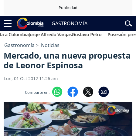
GASTRONOMÍA
a Colombia
Jorge Alfredo Vargas
Gustavo Petro
Posesión preside
Gastronomía
Noticias
Mercado, una nueva propuesta
de Leonor Espinosa
Lun, 01 Oct 2012 11:26 am
Comparte en: