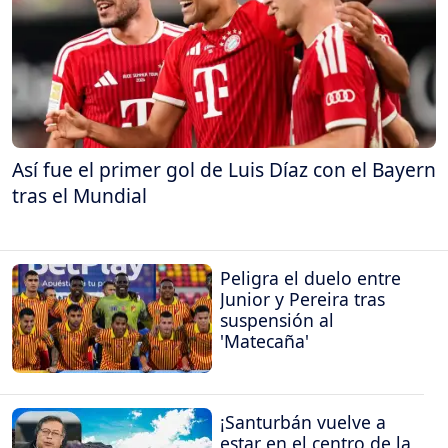
Así fue el primer gol de Luis Díaz con el Bayern
tras el Mundial
Peligra el duelo entre
Junior y Pereira tras
suspensión al
'Matecaña'
¡Santurbán vuelve a
estar en el centro de la