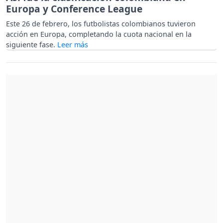
Europa y Conference League
Este 26 de febrero, los futbolistas colombianos tuvieron
acción en Europa, completando la cuota nacional en la
siguiente fase.