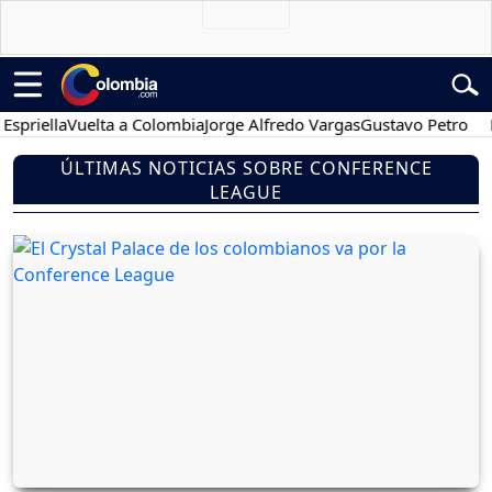
iella
Vuelta a Colombia
Jorge Alfredo Vargas
Gustavo Petro
Pose
ÚLTIMAS NOTICIAS SOBRE CONFERENCE
LEAGUE