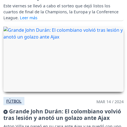
Este viernes se llevó a cabo el sorteo que dejó listos los
cuartos de final de la Champions, la Europa y la Conference
League.
FÚTBOL
MAR 14 / 2024
Grande John Durán: El colombiano volvió
tras lesión y anotó un golazo ante Ajax
Aston Villa se paseó en su casa ante Ajax y se quedó con uno