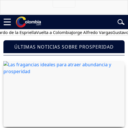
e la Espriella
Vuelta a Colombia
Jorge Alfredo Vargas
Gustavo Pet
ÚLTIMAS NOTICIAS SOBRE PROSPERIDAD