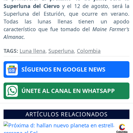
Superluna del Ciervo
y el 12 de agosto, será la
Superluna del Esturión, que ocurre en verano.
Todas las lunas llenas tienen un apodo
característico que fue tomado del
Maine Farmer's
Almanac.
TAGS:
Luna llena
,
Superluna
,
Colombia
SÍGUENOS EN GOOGLE NEWS
ÚNETE AL CANAL EN WHATSAPP
ARTÍCULOS RELACIONADOS