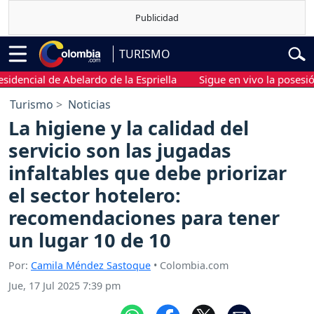
TURISMO
ncial de Abelardo de la Espriella
Sigue en vivo la posesión pre
Turismo
Noticias
La higiene y la calidad del
servicio son las jugadas
infaltables que debe priorizar
el sector hotelero:
recomendaciones para tener
un lugar 10 de 10
Por:
Camila Méndez Sastoque
• Colombia.com
Jue, 17 Jul 2025 7:39 pm