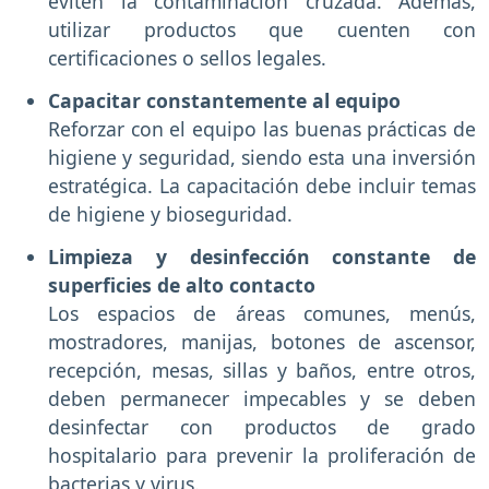
eviten la contaminación cruzada. Además,
utilizar productos que cuenten con
certificaciones o sellos legales.
Capacitar constantemente al equipo
Reforzar con el equipo las buenas prácticas de
higiene y seguridad, siendo esta una inversión
estratégica. La capacitación debe incluir temas
de higiene y bioseguridad.
Limpieza y desinfección constante de
superficies de alto contacto
Los espacios de áreas comunes, menús,
mostradores, manijas, botones de ascensor,
recepción, mesas, sillas y baños, entre otros,
deben permanecer impecables y se deben
desinfectar con productos de grado
hospitalario para prevenir la proliferación de
bacterias y virus.