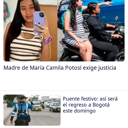
Madre de María Camila Potosí exige justicia
Puente festivo: así será
el regreso a Bogotá
este domingo