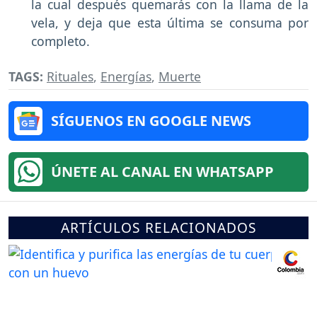
la cual después quemarás con la llama de la
vela, y deja que esta última se consuma por
completo.
TAGS:
Rituales
,
Energías
,
Muerte
SÍGUENOS EN GOOGLE NEWS
ÚNETE AL CANAL EN WHATSAPP
ARTÍCULOS RELACIONADOS