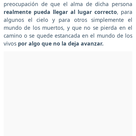
preocupación de que el alma de dicha persona
realmente pueda llegar al lugar correcto
, para
algunos el cielo y para otros simplemente el
mundo de los muertos, y que no se pierda en el
camino o se quede estancada en el mundo de los
vivos
por algo que no la deja avanzar.