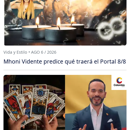
Vida y Estilo • AGO 6 / 2026
Mhoni Vidente predice qué traerá el Portal 8/8