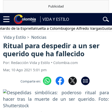
VIDA Y ESTILO
de la Espriella
Vuelta a Colombia
Jorge Alfredo Vargas
Gustavo Pet
Vida y Estilo
Noticias
Ritual para despedir a un ser
querido que ha fallecido
Por: Redacción Vida y Estilo • Colombia.com
Mar, 10 Ago 2021 5:01 pm
Comparte en: