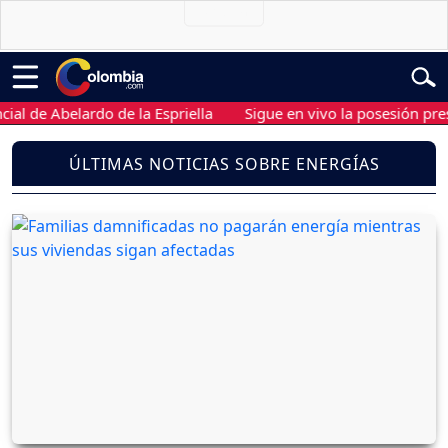
 Abelardo de la Espriella
Sigue en vivo la posesión presidenci
ÚLTIMAS NOTICIAS SOBRE ENERGÍAS