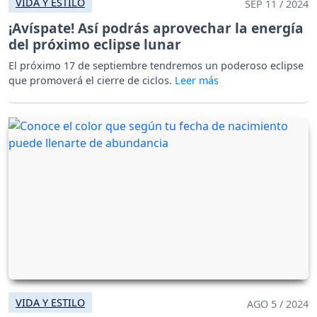
VIDA Y ESTILO
SEP 11 / 2024
¡Avíspate! Así podrás aprovechar la energía
del próximo eclipse lunar
El próximo 17 de septiembre tendremos un poderoso eclipse
que promoverá el cierre de ciclos.
VIDA Y ESTILO
AGO 5 / 2024