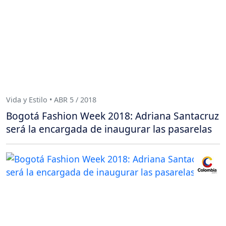
Vida y Estilo • ABR 5 / 2018
Bogotá Fashion Week 2018: Adriana Santacruz
será la encargada de inaugurar las pasarelas