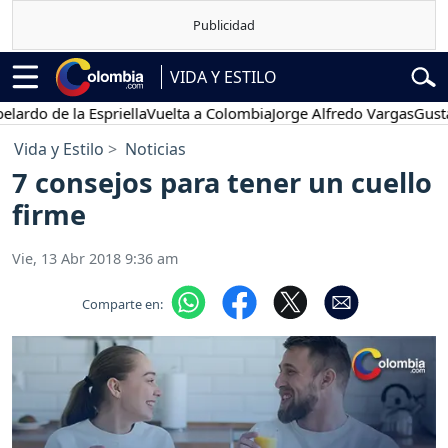
VIDA Y ESTILO
 de la Espriella
Vuelta a Colombia
Jorge Alfredo Vargas
Gustavo P
Vida y Estilo
Noticias
7 consejos para tener un cuello
firme
Vie, 13 Abr 2018 9:36 am
Comparte en: