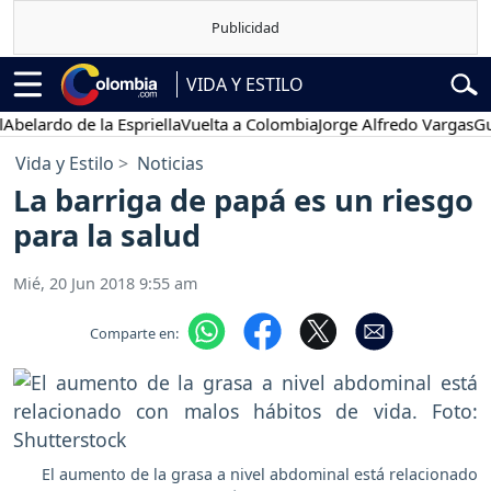
VIDA Y ESTILO
do de la Espriella
Vuelta a Colombia
Jorge Alfredo Vargas
Gustavo 
Vida y Estilo
Noticias
La barriga de papá es un riesgo
para la salud
Mié, 20 Jun 2018 9:55 am
Comparte en:
El aumento de la grasa a nivel abdominal está relacionado