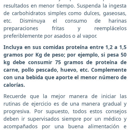
resultados en menor tiempo. Suspenda la ingesta
de carbohidratos simples como dulces, gaseosas,
etc. Disminuya el consumo de harinas
preparaciones fritas y reemplácelos
preferiblemente por asados o al vapor.
Incluya en sus comidas proteína entre 1,2 a 1,5
gramos por Kg de peso; por ejemplo, si pesa 50
kg debe consumir 75 gramos de proteína de
carne, pollo pescado, huevo, etc. Complemente
con una bebida que aporte el menor número de
calorías.
Recuerde que la mejor manera de iniciar las
rutinas de ejercicio es de una manera gradual y
progresiva. Por supuesto, todos estos consejos
deben ir supervisados siempre por un médico y
acompañados por una buena alimentación e