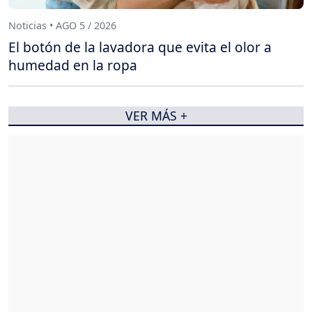
Noticias • AGO 5 / 2026
El botón de la lavadora que evita el olor a
humedad en la ropa
VER MÁS +