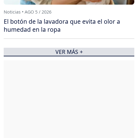
Noticias • AGO 5 / 2026
El botón de la lavadora que evita el olor a
humedad en la ropa
VER MÁS +