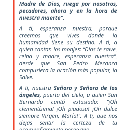
Madre de Dios, ruega por nosotros,
pecadores, ahora y en la hora de
nuestra muerte”.
A ti, esperanza nuestra, porque
creemos que vives donde la
humanidad tiene su destino. A ti, a
quien cantan los monjes: “Dios te salve,
reina y madre, esperanza nuestra”,
desde que San Pedro Mezonzo
compusiera la oración más popular, la
Salve.
A ti, nuestra
Señora y Señora de los
ángeles
, puerta del cielo, a quien San
Bernardo cantó extasiado: “¡Oh
clementísima! ¡Oh piadosa! ¡Oh dulce
siempre Virgen, María!”. A ti, que nos
dejas sentir la certeza de tu
acompañamiento peregrino.