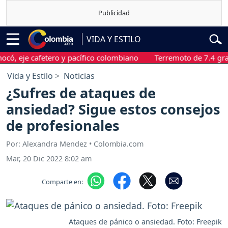
VIDA Y ESTILO
e cafetero y pacífico colombiano
Terremoto de 7.4 grados sa
Vida y Estilo
Noticias
¿Sufres de ataques de
ansiedad? Sigue estos consejos
de profesionales
Por: Alexandra Mendez • Colombia.com
Mar, 20 Dic 2022 8:02 am
Comparte en:
Ataques de pánico o ansiedad. Foto: Freepik