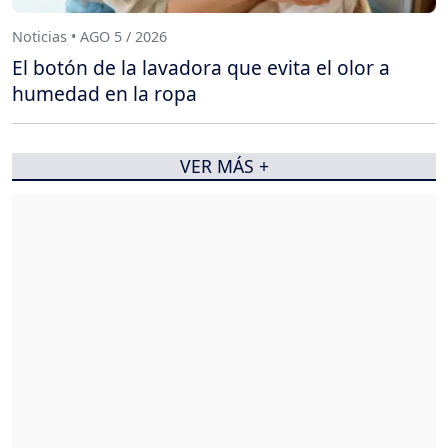
Noticias • AGO 5 / 2026
El botón de la lavadora que evita el olor a
humedad en la ropa
VER MÁS +