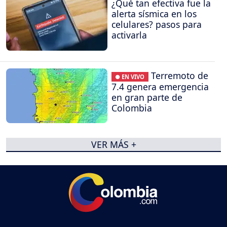
¿Qué tan efectiva fue la
alerta sísmica en los
celulares? pasos para
activarla
Terremoto de
● EN VIVO
7.4 genera emergencia
en gran parte de
Colombia
VER MÁS +