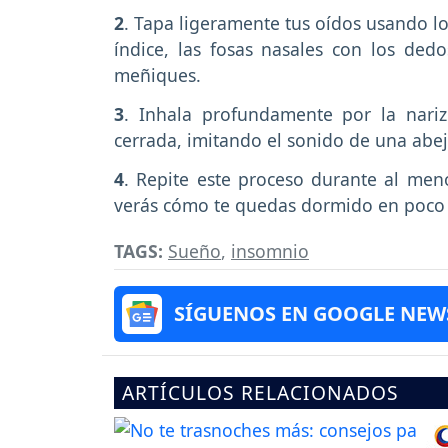
2
. Tapa ligeramente tus oídos usando lo
índice, las fosas nasales con los ded
meñiques.
3
. Inhala profundamente por la nari
cerrada, imitando el sonido de una abej
4
. Repite este proceso durante al men
verás cómo te quedas dormido en poco
TAGS:
Sueño
,
insomnio
SÍGUENOS EN GOOGLE NEW
ARTÍCULOS RELACIONADOS