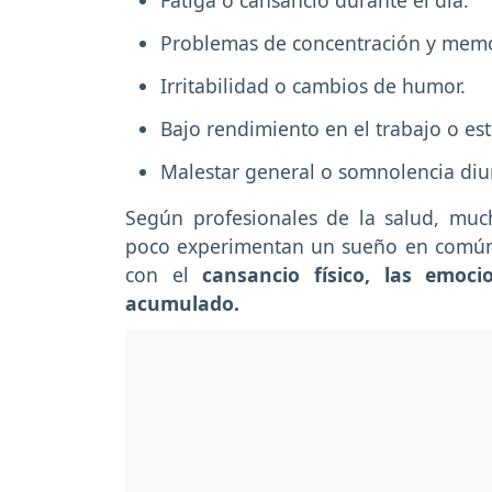
Fatiga o cansancio durante el día.
Problemas de concentración y memo
Irritabilidad o cambios de humor.
Bajo rendimiento en el trabajo o es
Malestar general o somnolencia diu
Según profesionales de la salud, mu
poco experimentan un sueño en común e
con el
cansancio físico, las emoci
acumulado.