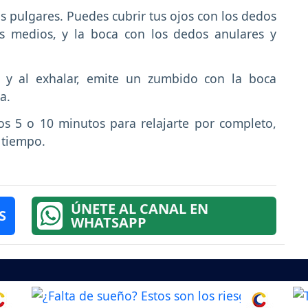
s pulgares. Puedes cubrir tus ojos con los dedos
os medios, y la boca con los dedos anulares y
z y al exhalar, emite un zumbido con la boca
a.
os 5 o 10 minutos para relajarte por completo,
 tiempo.
ÚNETE AL CANAL EN
S
WHATSAPP