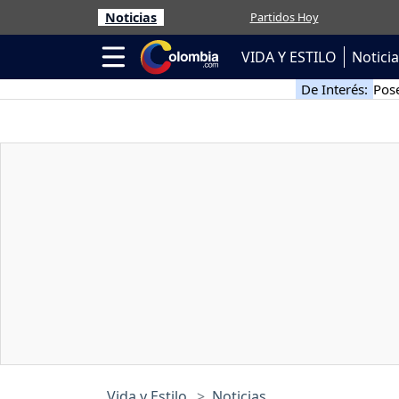
Noticias
Partidos Hoy
VIDA Y ESTILO
Notici
De Interés:
Pose
Vida y Estilo
Noticias