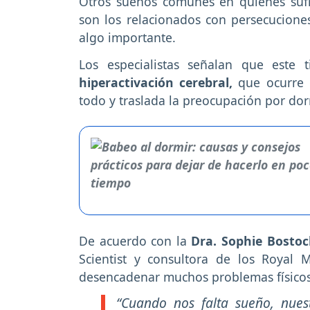
Otros sueños comunes en quienes su
son los relacionados con persecucione
algo importante.
Los especialistas señalan que este
hiperactivación cerebral,
que ocurre c
todo y traslada la preocupación por dor
De acuerdo con la
Dra. Sophie Bostoc
Scientist y consultora de los Royal
desencadenar muchos problemas físicos
“Cuando nos falta sueño, nues