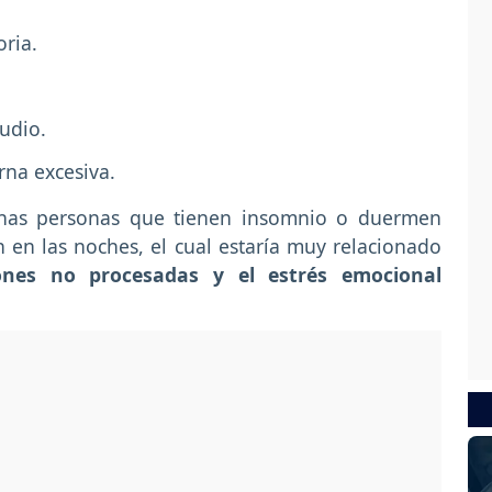
ria.
tudio.
rna excesiva.
chas personas que tienen insomnio o duermen
n las noches, el cual estaría muy relacionado
ones no procesadas y el estrés emocional