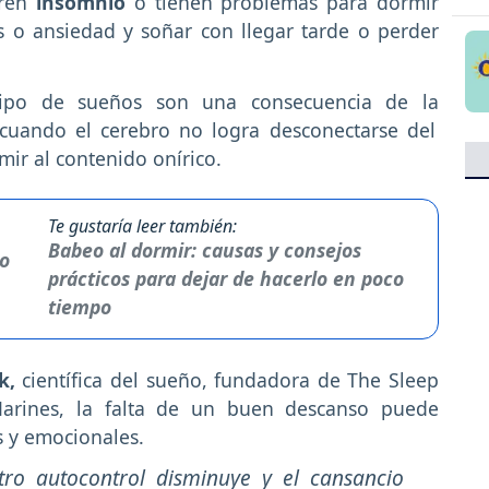
fren
insomnio
o tienen problemas para dormir
s o ansiedad y soñar con llegar tarde o perder
 tipo de sueños son una consecuencia de la
uando el cerebro no logra desconectarse del
mir al contenido onírico.
Te gustaría leer también:
Babeo al dormir: causas y consejos
prácticos para dejar de hacerlo en poco
tiempo
k,
científica del sueño, fundadora de The Sleep
 Marines, la falta de un buen descanso puede
 y emocionales.
tro autocontrol disminuye y el cansancio