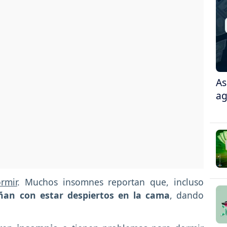
As
ag
rmir
. Muchos insomnes reportan que, incluso
an con estar despiertos en la cama
, dando