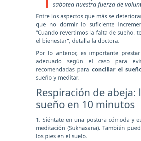
sabotea nuestra fuerza de volunt
Entre los aspectos que más se deterioran
que no dormir lo suficiente incremen
“Cuando revertimos la falta de sueño,
el bienestar”, detalla la doctora.
Por lo anterior, es importante prestar
adecuado según el caso para evit
recomendadas para
conciliar el sueñ
sueño y meditar.
Respiración de abeja: l
sueño en 10 minutos
1
. Siéntate en una postura cómoda y es
meditación (Sukhasana). También puede
los pies en el suelo.