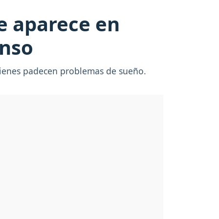
e aparece en
anso
quienes padecen problemas de sueño.