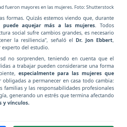
ad fueron mayores en las mujeres. Foto: Shutterstock
tas formas. Quizás estemos viendo que, durante
 puede aquejar más a las mujeres
. Todos
ura social sufre cambios grandes, es necesario
ner la resiliencia”, señaló el
Dr. Jon Ebbert
,
 experto del estudio.
osd no sorprenden, teniendo en cuenta que el
lidas a trabajar pueden considerarse una forma
mbiente,
especialmente para las mujeres que
r obligadas a permanecer en casa todo cambia:
us familias y las responsabilidades profesionales
rgía, generando un estrés que termina afectando
 y vínculos.