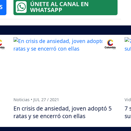
ÚNETE AL CANAL EN
S
WHATSAPP
Noticias • JUL 27 / 2021
Vid
En crisis de ansiedad, joven adoptó 5
7 
ratas y se encerró con ellas
su