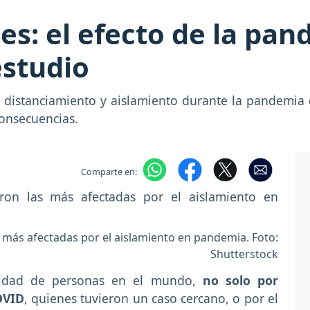
es: el efecto de la pan
estudio
l distanciamiento y aislamiento durante la pandemia
consecuencias.
Comparte en:
s más afectadas por el aislamiento en pandemia. Foto:
Shutterstock
tidad de personas en el mundo,
no solo por
OVID
, quienes tuvieron un caso cercano, o por el