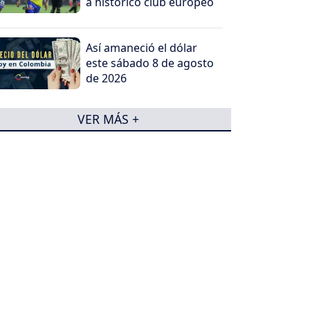
a histórico club europeo
Así amaneció el dólar
este sábado 8 de agosto
de 2026
VER MÁS +