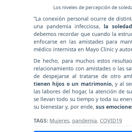
Los niveles de percepción de soled
“La conexión personal ocurre de distin
una pandemia infecciosa,
la soledad
debemos recordar que cuando la estruct
enfocarse en las amistades para mante
médico internista en Mayo Clinic y autor
De hecho, para muchos estos resulta
relacionamiento con amistades o las sa
de despejarse al tratarse de otro a
tienen hijos o un matrimonio,
y al se
las labores del hogar, la atención de s
se llevan todo su tiempo y toda su ene
su bienestar y, por ende,
sus emociones
TAGS:
Mujeres
,
pandemia
,
COVID19