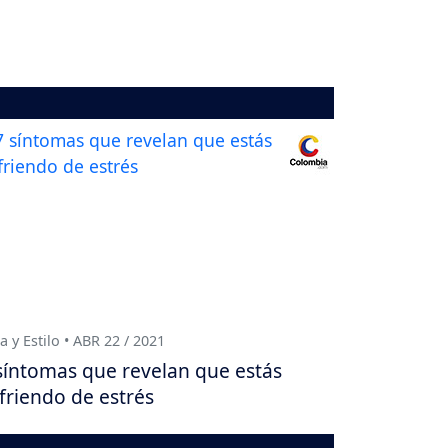
a y Estilo • ABR 22 / 2021
síntomas que revelan que estás
friendo de estrés