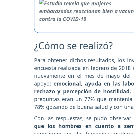
¿Cómo se realizó?
Para obtener dichos resultados, los i
encuesta realizada en febrero de 2018
nuevamente en el mes de mayo del 2
apoyo:
emocional, ayuda en las labo
rechazo y percepción de hostilidad.
preguntas eran un 77% que mantenía 
78% gozando de buena salud y con una
Con las respuestas, se pudo observar
que los hombres en cuanto a sent
conexiones sociales femeninas pudier