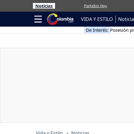
Noticias
Partidos Hoy
VIDA Y ESTILO
Notici
De Interés:
Posesión pr
Vida y Estilo
Noticias