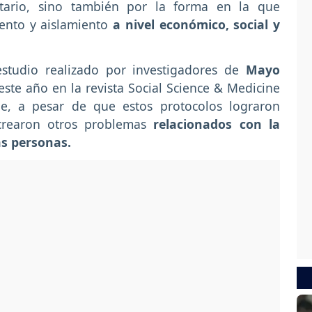
itario, sino también por la forma en la que
ento y aislamiento
a nivel económico, social y
estudio realizado por investigadores de
Mayo
este año en la revista Social Science & Medicine
que, a pesar de que estos protocolos lograron
 crearon otros problemas
relacionados con la
as personas.