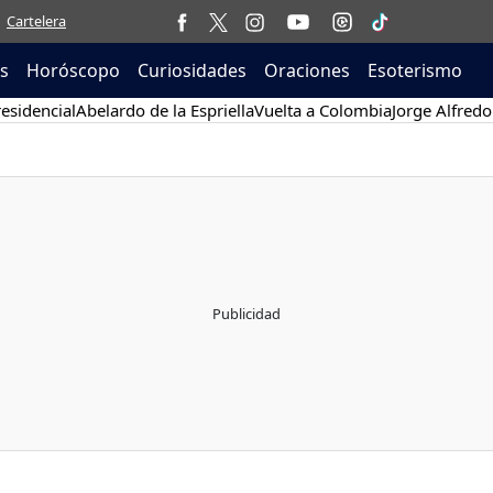
Cartelera
as
Horóscopo
Curiosidades
Oraciones
Esoterismo
esidencial
Abelardo de la Espriella
Vuelta a Colombia
Jorge Alfredo