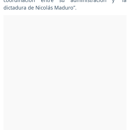
coordinación entre su administración y “la
dictadura de Nicolás Maduro”.