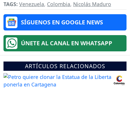
TAGS:
Venezuela
,
Colombia
,
Nicolás Maduro
SÍGUENOS EN GOOGLE NEWS
ÚNETE AL CANAL EN WHATSAPP
ARTÍCULOS RELACIONADOS