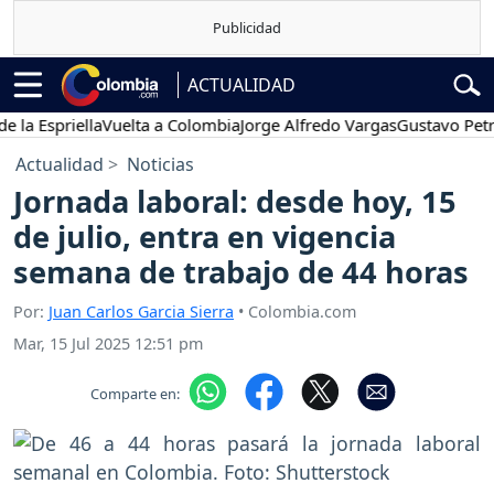
ACTUALIDAD
spriella
Vuelta a Colombia
Jorge Alfredo Vargas
Gustavo Petro
P
Actualidad
Noticias
Jornada laboral: desde hoy, 15
de julio, entra en vigencia
semana de trabajo de 44 horas
Por:
Juan Carlos Garcia Sierra
• Colombia.com
Mar, 15 Jul 2025 12:51 pm
Comparte en: