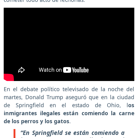
En el debate político televisado de la noche del
martes, Donald Trump aseguró que en la ciudad
de Springfield en el estado de Ohio, l
os
inmigrantes ilegales están comiendo la carne
de los perros y los gatos
.
“En Springfield se están comiendo a