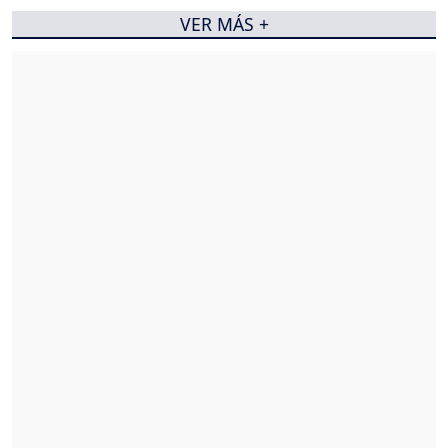
VER MÁS +