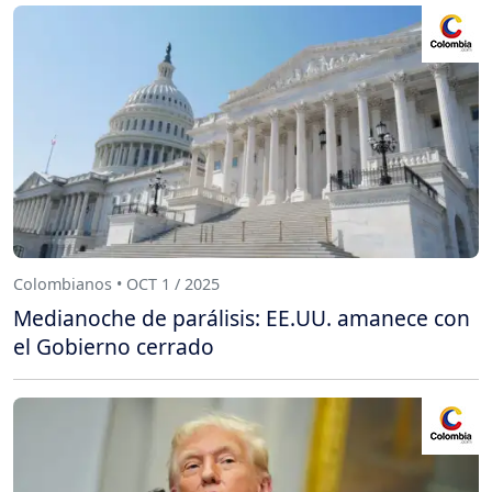
Colombianos • OCT 1 / 2025
Medianoche de parálisis: EE.UU. amanece con
el Gobierno cerrado