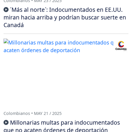
Colombianos • MAY 23 / 2025
´Más al norte´: Indocumentados en EE.UU.
miran hacia arriba y podrían buscar suerte en
Canadá
Colombianos • MAY 21 / 2025
Millonarias multas para indocumentados
que no acaten órdenes de deportación