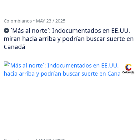
Colombianos • MAY 23 / 2025
´Más al norte´: Indocumentados en EE.UU.
miran hacia arriba y podrían buscar suerte en
Canadá