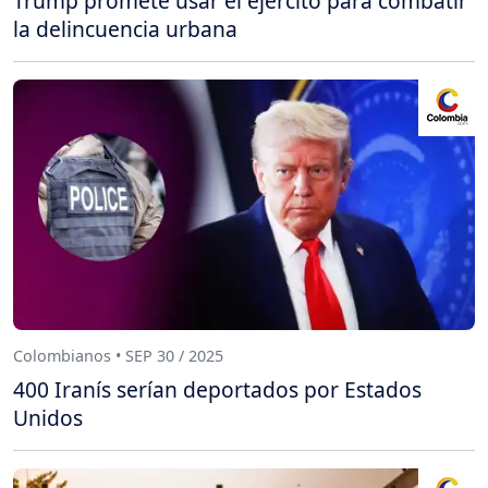
Trump promete usar el ejército para combatir
la delincuencia urbana
Colombianos • SEP 30 / 2025
400 Iranís serían deportados por Estados
Unidos