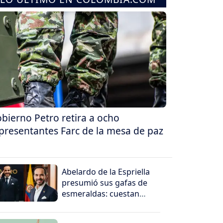
bierno Petro retira a ocho
presentantes Farc de la mesa de paz
Abelardo de la Espriella
presumió sus gafas de
esmeraldas: cuestan
millones