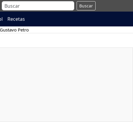
Buscar
ol
Recetas
Gustavo Petro