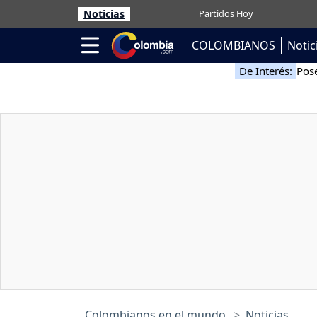
Noticias
Partidos Hoy
COLOMBIANOS
Notic
De Interés:
Pose
Colombianos en el mundo
Noticias