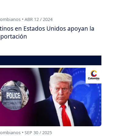
ombianos • ABR 12 / 2024
tinos en Estados Unidos apoyan la
portación
ombianos • SEP 30 / 2025