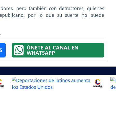
idores, pero también con detractores, quienes
Republicano, por lo que su suerte no puede
o
ÚNETE AL CANAL EN
S
WHATSAPP