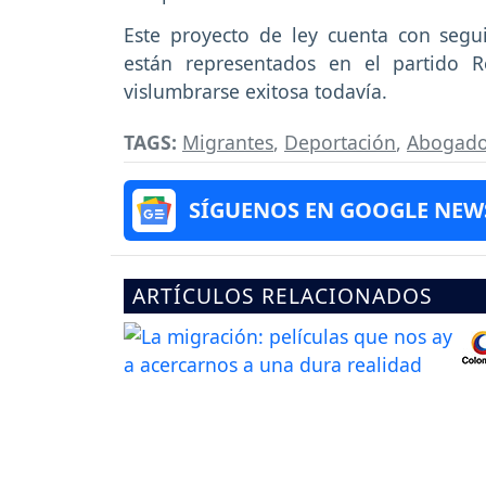
Este proyecto de ley cuenta con segu
están representados en el partido 
vislumbrarse exitosa todavía.
TAGS:
Migrantes
,
Deportación
,
Abogad
SÍGUENOS EN GOOGLE NEW
ARTÍCULOS RELACIONADOS