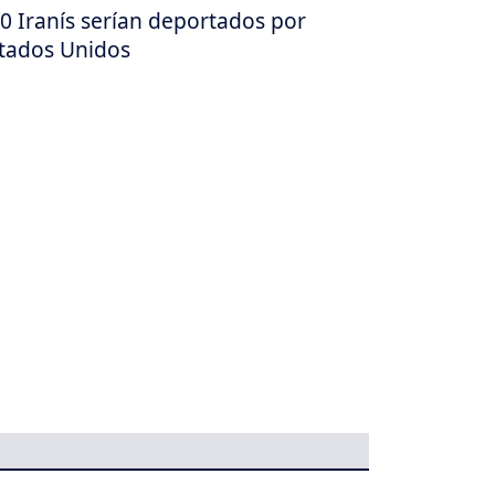
0 Iranís serían deportados por
tados Unidos