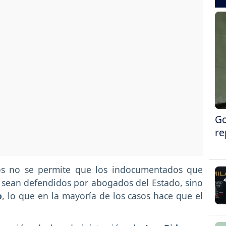
Go
re
dos no se permite que los indocumentados que
n sean defendidos por abogados del Estado, sino
o
, lo que en la mayoría de los casos hace que el