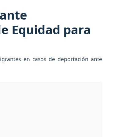
 ante
de Equidad para
migrantes en casos de deportación ante