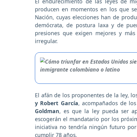
El endurecimiento de las leyes de mi
producen en momentos en los que se r
Nación, cuyas elecciones han de produ
demócrata, de postura laxa y de puer
presiones que exigen mejores y más 
irregular.
El afán de los proponentes de la ley, l
y Robert García
, acompañados de los
Goldman
, es que la ley pueda ser a
escogerán el mandatario por los próxim
iniciativa no tendría ningún futuro p
cumplir 78 años.