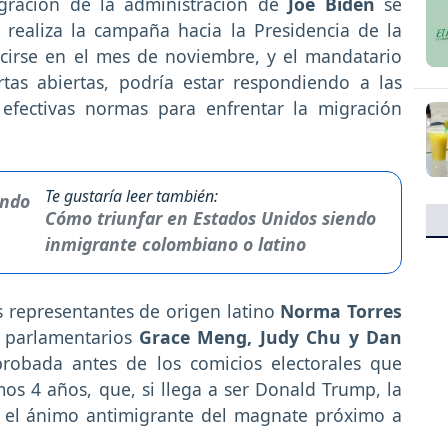
gración de la administración de
Joe Biden
se
ealiza la campaña hacia la Presidencia de la
cirse en el mes de noviembre, y el mandatario
tas abiertas, podría estar respondiendo a las
efectivas normas para enfrentar la migración
Te gustaría leer también:
Cómo triunfar en Estados Unidos siendo
inmigrante colombiano o latino
os representantes de origen latino
Norma Torres
 parlamentarios
Grace Meng, Judy Chu y Dan
probada antes de los comicios electorales que
os 4 años, que, si llega a ser Donald Trump, la
or el ánimo antimigrante del magnate próximo a