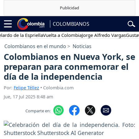
COLOMBIANOS
de la Espriella
Vuelta a Colombia
Jorge Alfredo Vargas
Gustavo Pet
Colombianos en el mundo
Noticias
Colombianos en Nueva York, se
preparan para conmemorar el
día de la independencia
Por:
Felipe Téllez
• Colombia.com
Jue, 17 Jul 2025 8:48 am
Comparte en: