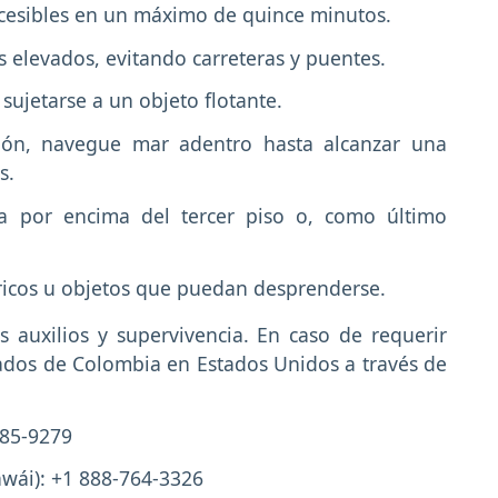
ccesibles en un máximo de quince minutos.
os elevados, evitando carreteras y puentes.
 sujetarse a un objeto flotante.
ión, navegue mar adentro hasta alcanzar una
s.
ba por encima del tercer piso o, como último
ricos u objetos que puedan desprenderse.
 auxilios y supervivencia. En caso de requerir
ados de Colombia en Estados Unidos a través de
885-9279
wái): +1 888-764-3326