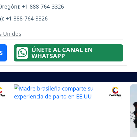
Oregón): +1 888-764-3326
): +1 888-764-3326
s Unidos
ÚNETE AL CANAL EN
S
WHATSAPP