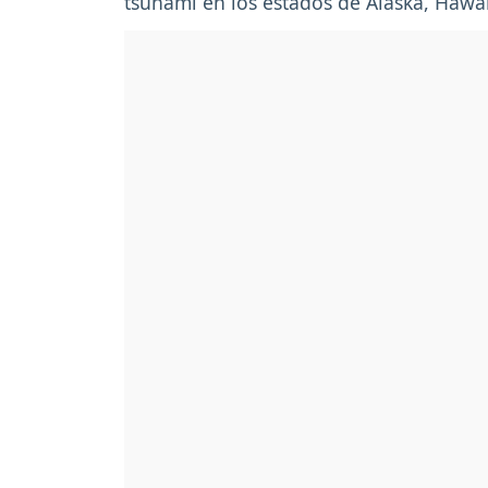
tsunami en los estados de Alaska, Hawá