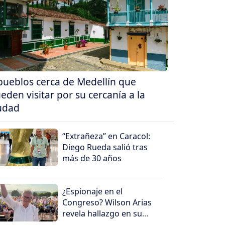
pueblos cerca de Medellín que
eden visitar por su cercanía a la
udad
“Extrañeza” en Caracol:
Diego Rueda salió tras
más de 30 años
¿Espionaje en el
Congreso? Wilson Arias
revela hallazgo en su
despacho