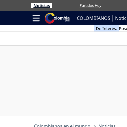
Noticias
Partidos Hoy
COLOMBIANOS
Notic
De Interés:
Pose
Colombianos en el mundo
Noticias