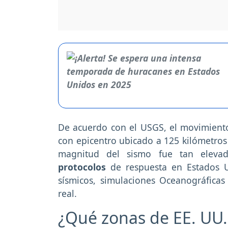
De acuerdo con el USGS, el movimiento t
con epicentro ubicado a 125 kilómetros 
magnitud del sismo fue tan elev
protocolos
de respuesta en Estados Un
sísmicos, simulaciones Oceanográficas
real.
¿Qué zonas de EE. UU.