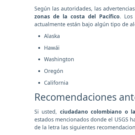
Según las autoridades, las advertencias
zonas de la costa del Pacífico
. Los
actualmente están bajo algún tipo de al
Alaska
Hawái
Washington
Oregón
California
Recomendaciones ante
Si usted,
ciudadano colombiano o l
estados mencionados donde el USGS ha e
de la letra las siguientes recomendacion