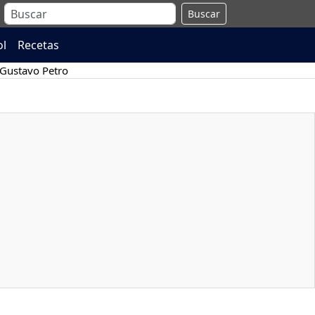
Buscar
ol
Recetas
Gustavo Petro