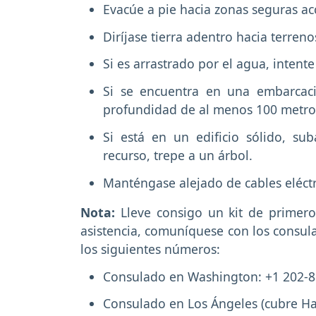
Evacúe a pie hacia zonas seguras a
Diríjase tierra adentro hacia terren
Si es arrastrado por el agua, intente
Si se encuentra en una embarcac
profundidad de al menos 100 metro
Si está en un edificio sólido, su
recurso, trepe a un árbol.
Manténgase alejado de cables eléct
Nota:
Lleve consigo un kit de primeros
asistencia, comuníquese con los consul
los siguientes números:
Consulado en Washington: +1 202-
Consulado en Los Ángeles (cubre Ha