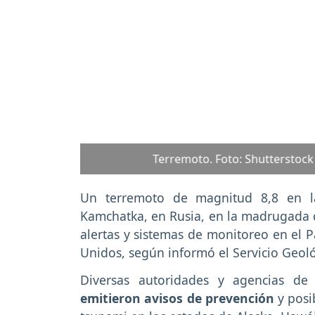
Previous
Alerta de tsunami en E
Un terremoto de magnitud 8,8 en la
Kamchatka, en Rusia, en la madrugada de
alertas y sistemas de monitoreo en el P
Unidos, según informó el Servicio Geol
Diversas autoridades y agencias de 
emitieron avisos de prevención
y posi