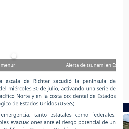
Next
stados Unidos. Foto: Shutterstock Zacarias da Mata
 escala de Richter sacudió la península de
l miércoles 30 de julio, activando una serie de
acífico Norte y en la costa occidental de Estados
ógico de Estados Unidos (USGS).
emergencia, tanto estatales como federales,
bles evacuaciones ante el riesgo potencial de un