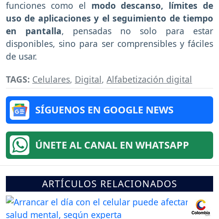
funciones como el
modo descanso, límites de
uso de aplicaciones y el seguimiento de tiempo
en pantalla
, pensadas no solo para estar
disponibles, sino para ser comprensibles y fáciles
de usar.
TAGS:
Celulares
,
Digital
,
Alfabetización digital
SÍGUENOS EN GOOGLE NEWS
ÚNETE AL CANAL EN WHATSAPP
ARTÍCULOS RELACIONADOS