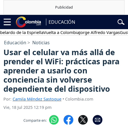
EDUCACIÓN
do de la Espriella
Vuelta a Colombia
Jorge Alfredo Vargas
Gustavo 
Educación
Noticias
Usar el celular va más allá de
prender el WiFi: prácticas para
aprender a usarlo con
conciencia sin volverse
dependiente del dispositivo
Por:
Camila Méndez Sastoque
• Colombia.com
Vie, 18 Jul 2025 12:19 pm
Comparte en: