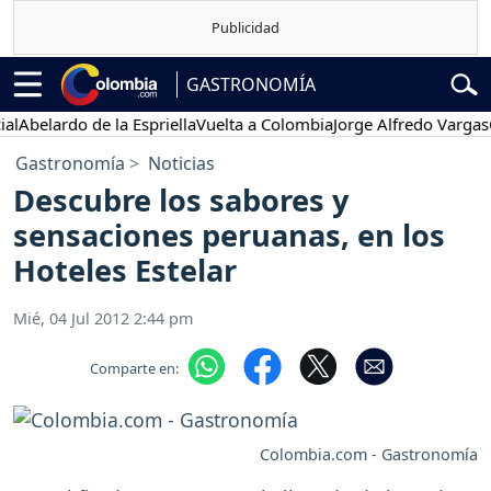
GASTRONOMÍA
Abelardo de la Espriella
Vuelta a Colombia
Jorge Alfredo Vargas
Gu
Gastronomía
Noticias
Descubre los sabores y
sensaciones peruanas, en los
Hoteles Estelar
Mié, 04 Jul 2012 2:44 pm
Comparte en:
Colombia.com - Gastronomía