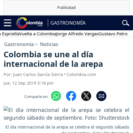
GASTRONOMÍA
iella
Vuelta a Colombia
Jorge Alfredo Vargas
Gustavo Petro
Pose
Gastronomía
Noticias
Colombia se une al día
internacional de la arepa
Por: Juan Carlos García Sierra • Colombia.com
Jue, 12 Sep 2019 5:18 pm
Comparte en:
El día internacional de la arepa se celebra el segundo sábado