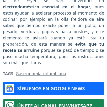
la Air Fryer se han convertido en
electrodoméstico esencial en el hogar
, pues
estos ayudan a acelerar procesos al momento de
cocinar, por ejemplo en la olla freidora de aire
sabes que tiempo exacto poner a un pollo, un
pesado, verduras, papas y hasta postres, y este
elemento te avisará cuando ya esté lista tu
preparación, de esta manera se
evita que tu
receta se arruine
porque se pasó de tiempo o se
puso mucha temperatura, pues las instrucciones
son más que claras.
TAGS:
Gastronomía colombiana
SÍGUENOS EN GOOGLE NEWS
ÚNETE AL CANAL EN WHATSAPP