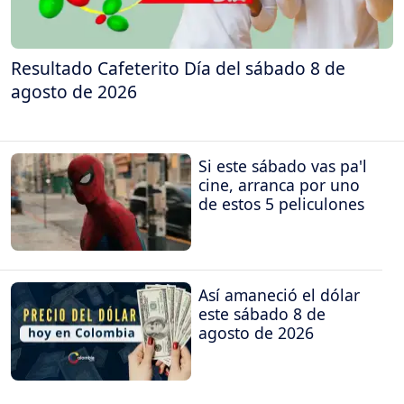
Resultado Cafeterito Día del sábado 8 de
agosto de 2026
Si este sábado vas pa'l
cine, arranca por uno
de estos 5 peliculones
Así amaneció el dólar
este sábado 8 de
agosto de 2026