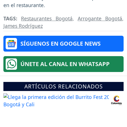
en el restaurante.
TAGS:
Restaurantes Bogotá
,
Arrogante Bogotá
,
James Rodríguez
SÍGUENOS EN GOOGLE NEWS
ÚNETE AL CANAL EN WHATSAPP
ARTÍCULOS RELACIONADOS