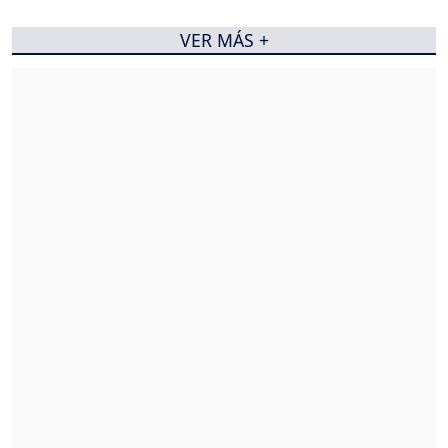
VER MÁS +