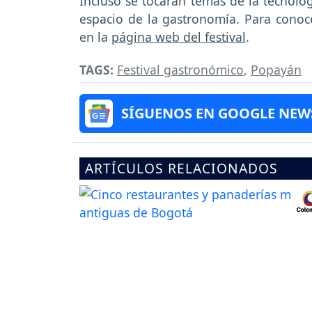
Incluso se tocarán temas de la tecnolog
espacio de la gastronomía. Para conoc
en la
página web del festival
.
TAGS:
Festival gastronómico
,
Popayán
SÍGUENOS EN GOOGLE NEW
ARTÍCULOS RELACIONADOS