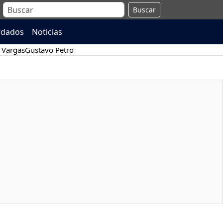
Buscar
ndados
Noticias
 Vargas
Gustavo Petro