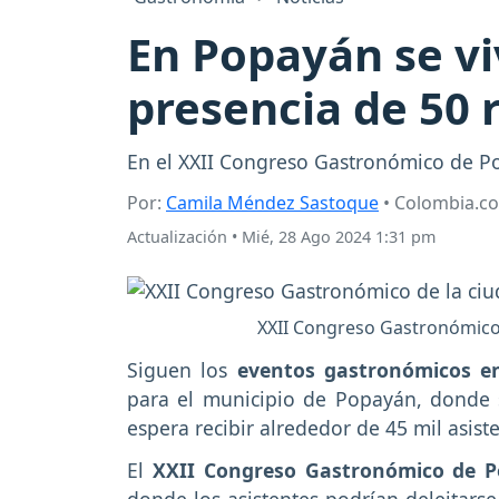
En Popayán se vi
presencia de 50 
En el XXII Congreso Gastronómico de Po
Por:
Camila Méndez Sastoque
• Colombia.c
Actualización
•
Mié, 28 Ago 2024 1:31 pm
XXII Congreso Gastronómico
Siguen los
eventos gastronómicos e
para el municipio de Popayán, donde 
espera recibir alrededor de 45 mil asist
El
XXII Congreso Gastronómico de 