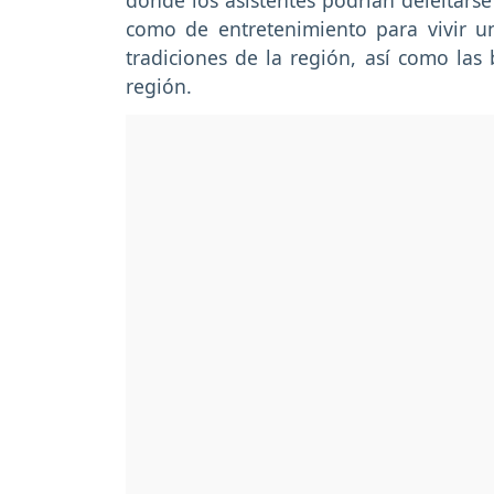
donde los asistentes podrían deleitarse
como de entretenimiento para vivir un
tradiciones de la región, así como las 
región.