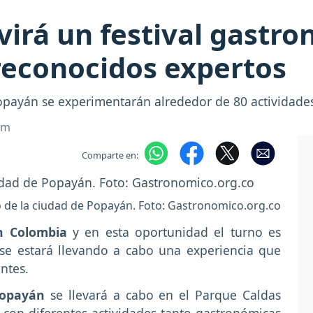
virá un festival gastr
reconocidos expertos
payán se experimentarán alrededor de 80 actividade
om
Comparte en:
 de la ciudad de Popayán. Foto: Gastronomico.org.co
n Colombia
y en esta oportunidad el turno es
se estará llevando a cabo una experiencia que
entes.
Popayán
se llevará a cabo en el Parque Caldas