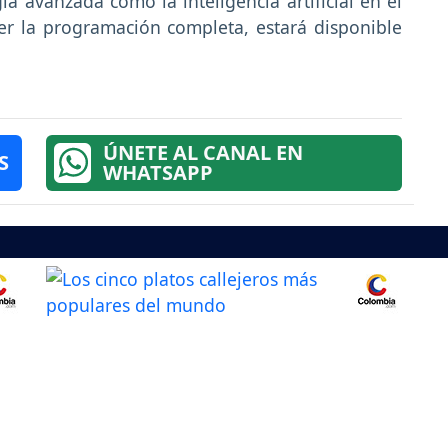
ía avanzada como la inteligencia artificial en el
er la programación completa, estará disponible
ÚNETE AL CANAL EN
S
WHATSAPP