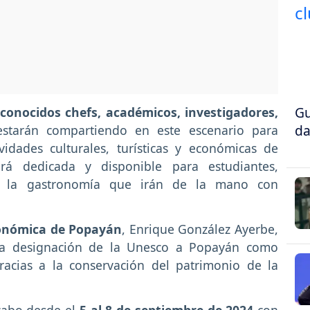
Gu
econocidos chefs, académicos, investigadores,
da
tarán compartiendo en este escenario para
vidades culturales, turísticas y económicas de
rá dedicada y disponible para estudiantes,
de la gastronomía que irán de la mano con
onómica de Popayán
, Enrique González Ayerbe,
 la designación de la Unesco a Popayán como
gracias a la conservación del patrimonio de la
 cabo desde el
5 al 8 de septiembre de 2024
con