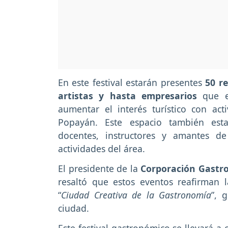
En este festival estarán presentes
50 r
artistas y hasta empresarios
que es
aumentar el interés turístico con acti
Popayán. Este espacio también esta
docentes, instructores y amantes 
actividades del área.
El presidente de la
Corporación Gastr
resaltó que estos eventos reafirman
“
Ciudad Creativa de la Gastronomía
”, 
ciudad.
Este festival gastronómico se llevará a