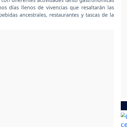
 con diferentes actividades tanto gastronómicas
os días llenos de vivencias que resaltarán las
bebidas ancestrales, restaurantes y tascas de la