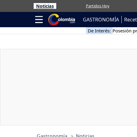
Noticias
Partidos Hoy
GASTRONOMÍA
Rece
De Interés:
Posesión pr
Gastronomía
Noticias