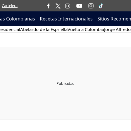
Cartelera
tas Colombianas
Recetas Internacionales
Sitios Recome
esidencial
Abelardo de la Espriella
Vuelta a Colombia
Jorge Alfredo