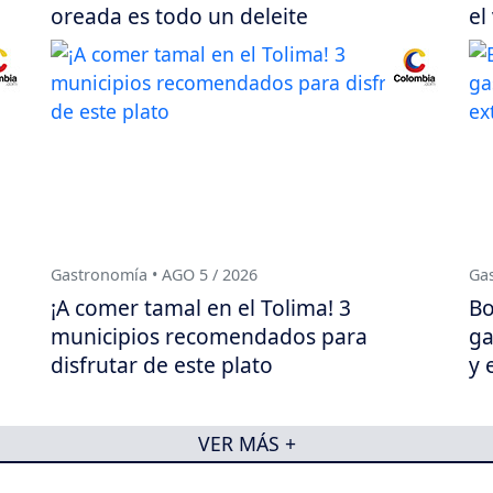
oreada es todo un deleite
el
Gastronomía • AGO 5 / 2026
Gas
¡A comer tamal en el Tolima! 3
Bo
municipios recomendados para
ga
disfrutar de este plato
y 
VER MÁS +