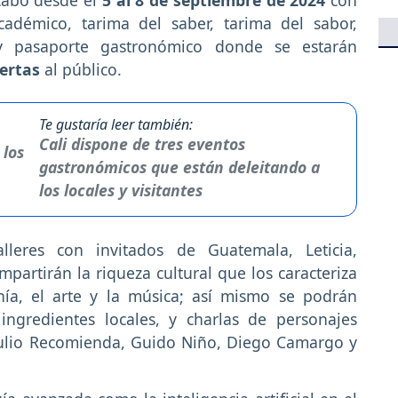
cadémico, tarima del saber, tarima del sabor,
as y pasaporte gastronómico donde se estarán
iertas
al público.
Te gustaría leer también:
Cali dispone de tres eventos
gastronómicos que están deleitando a
los locales y visitantes
alleres con invitados de Guatemala, Leticia,
artirán la riqueza cultural que los caracteriza
nía, el arte y la música; así mismo se podrán
 ingredientes locales, y charlas de personajes
ulio Recomienda, Guido Niño, Diego Camargo y