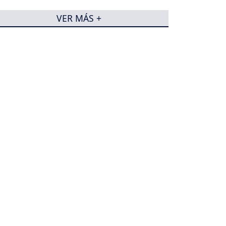
VER MÁS +