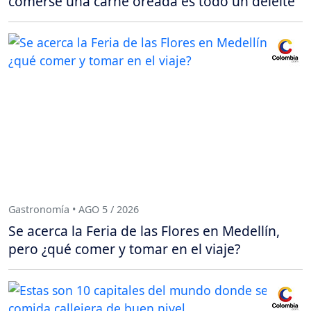
comerse una carne oreada es todo un deleite
Gastronomía • AGO 5 / 2026
Se acerca la Feria de las Flores en Medellín,
pero ¿qué comer y tomar en el viaje?