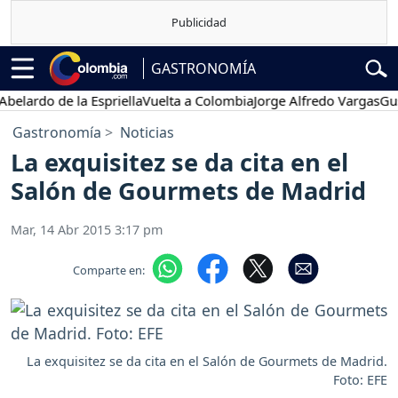
GASTRONOMÍA
lardo de la Espriella
Vuelta a Colombia
Jorge Alfredo Vargas
Gustav
Gastronomía
Noticias
La exquisitez se da cita en el
Salón de Gourmets de Madrid
Mar, 14 Abr 2015 3:17 pm
Comparte en:
La exquisitez se da cita en el Salón de Gourmets de Madrid.
Foto: EFE