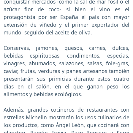
conquistar mercados -como la sal de mar fósil o el
azúcar flor de coco- si bien el vino es el
protagonista por ser España el país con mayor
extensión de viñedo y el primer exportador del
mundo, seguido del aceite de oliva.
Conservas, jamones, quesos, carnes, dulces,
bebidas espirituosas, condimentos, especias,
vinagres, ahumados, salazones, salsas, foie-gras,
caviar, frutas, verduras y panes artesanos también
presentarán sus primicias durante estos cuatro
días en el salón, en el que ganan peso los
alimentos y bebidas ecológicos.
Además, grandes cocineros de restaurantes con
estrellas Michelin mostrarán los usos culinarios de
los productos, como Ángel León, que cocinará con
plancton, Ramón Freixa, Paco Roncero y Sergi