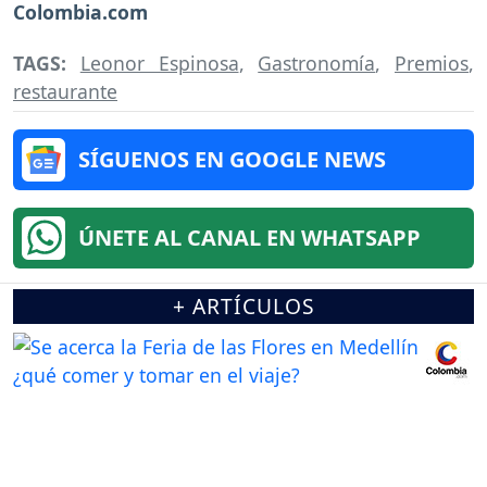
Colombia.com
TAGS:
Leonor Espinosa
,
Gastronomía
,
Premios
,
restaurante
SÍGUENOS EN GOOGLE NEWS
ÚNETE AL CANAL EN WHATSAPP
+ ARTÍCULOS