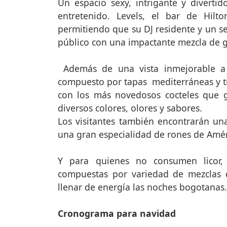
Un espacio sexy, intrigante y diverti
entretenido. Levels, el bar de Hil
permitiendo que su DJ residente y un se
público con una impactante mezcla de 
Además de una vista inmejorable a 
compuesto por tapas mediterráneas y t
con los más novedosos cocteles que g
diversos colores, olores y sabores.
Los visitantes también encontrarán una
una gran especialidad de rones de Améri
Y para quienes no consumen licor, 
compuestas por variedad de mezclas d
llenar de energía las noches bogotanas.
Cronograma para navidad