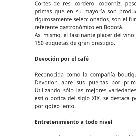
Cortes de res, cordero, codorniz, pe
primas que en su mayoría son produci
rigurosamente seleccionados, son el fu
referente gastronómico en Bogotá.
Así mismo, el fascinante placer del vin
150 etiquetas de gran prestigio.
Devoción por el café
Reconocida como la compañía boutiq
Devotion abre sus puertas por prim
Utilizando sólo las mejores variedade
estilo botica del siglo XIX, se destaca 
por goteo lento.
Entretenimiento a todo nivel