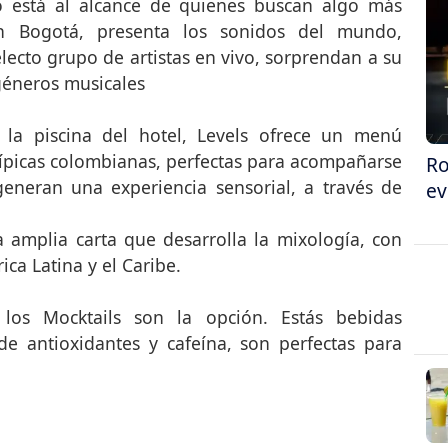
do está al alcance de quienes buscan algo más
ton Bogotá, presenta los sonidos del mundo,
lecto grupo de artistas en vivo, sorprendan a su
géneros musicales
la piscina del hotel, Levels ofrece un menú
ípicas colombianas, perfectas para acompañarse
Ro
eneran una experiencia sensorial, a través de
ev
 amplia carta que desarrolla la mixología, con
ca Latina y el Caribe.
los Mocktails son la opción. Estás bebidas
e antioxidantes y cafeína, son perfectas para