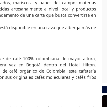
scados, mariscos y panes del campo; materias
das artesanalmente a nivel local y productos
ndamento de una carta que busca convertirse en
o está disponible en una cava que alberga más de
ue de café 100% colombiana de mayor altura,
era vez en Bogotá dentro del Hotel Hilton.
s de café orgánico de Colombia, esta cafetería
por sus originales cafés moleculares y cafés fríos