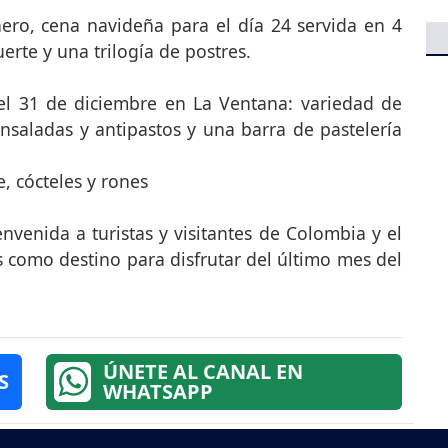
ero, cena navideña para el día 24 servida en 4
uerte y una trilogía de postres.
el 31 de diciembre en La Ventana: variedad de
nsaladas y antipastos y una barra de pastelería
e, cócteles y rones
venida a turistas y visitantes de Colombia y el
 como destino para disfrutar del último mes del
ÚNETE AL CANAL EN
S
WHATSAPP