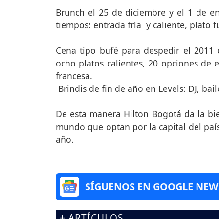
Brunch el 25 de diciembre y el 1 de en
tiempos: entrada fría y caliente, plato f
Cena tipo bufé para despedir el 2011 
ocho platos calientes, 20 opciones de e
francesa.
Brindis de fin de año en Levels: DJ, bail
De esta manera Hilton Bogotá da la bien
mundo que optan por la capital del país
año.
SÍGUENOS EN GOOGLE NEW
+ ARTÍCULOS