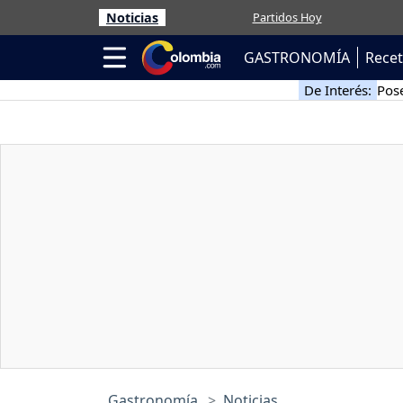
Noticias
Partidos Hoy
GASTRONOMÍA
Rece
De Interés:
Pose
Gastronomía
Noticias