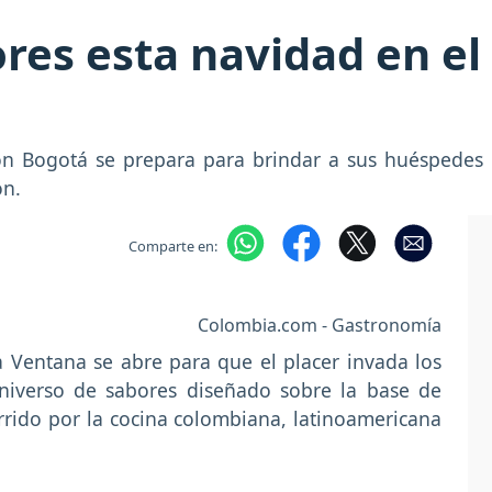
res esta navidad en el
 Bogotá se prepara para brindar a sus huéspedes y 
ón.
Comparte en:
Colombia.com - Gastronomía
 Ventana se abre para que el placer invada los
universo de sabores diseñado sobre la base de
corrido por la cocina colombiana, latinoamericana