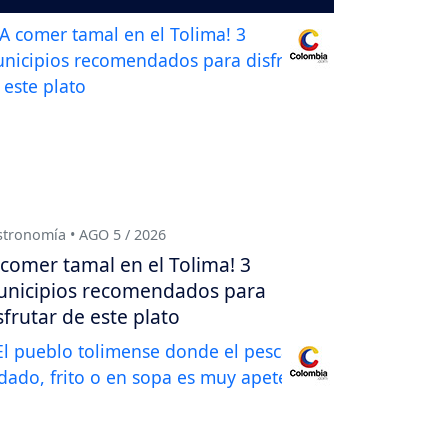
tronomía • AGO 5 / 2026
 comer tamal en el Tolima! 3
nicipios recomendados para
sfrutar de este plato