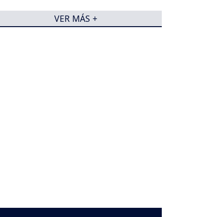
viaje?
VER MÁS +