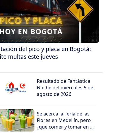
tación del pico y placa en Bogotá:
ite multas este jueves
Resultado de Fantástica
Noche del miércoles 5 de
agosto de 2026
Se acerca la Feria de las
Flores en Medellín, pero
¿qué comer y tomar en el