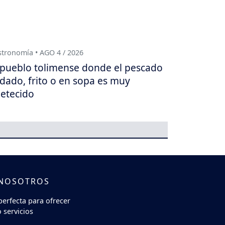
tronomía • AGO 4 / 2026
 pueblo tolimense donde el pescado
dado, frito o en sopa es muy
etecido
 NOSOTROS
perfecta para ofrecer
 servicios