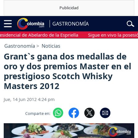
GASTRONOMÍA
dencial de Abelardo de la Espriella
Sigue en vivo la posesión 
Gastronomía
Noticias
Grant`s gana dos medallas de
oro y dos premios Master en el
prestigioso Scotch Whisky
Masters 2012
Jue, 14 Jun 2012 4:24 pm
Comparte en: