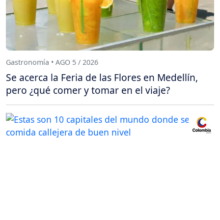
Gastronomía • AGO 5 / 2026
Se acerca la Feria de las Flores en Medellín,
pero ¿qué comer y tomar en el viaje?