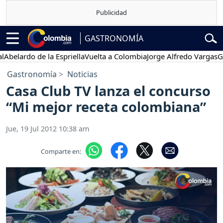
GASTRONOMÍA
lardo de la Espriella
Vuelta a Colombia
Jorge Alfredo Vargas
Gusta
Gastronomía
Noticias
Casa Club TV lanza el concurso
“Mi mejor receta colombiana”
Jue, 19 Jul 2012 10:38 am
Comparte en: