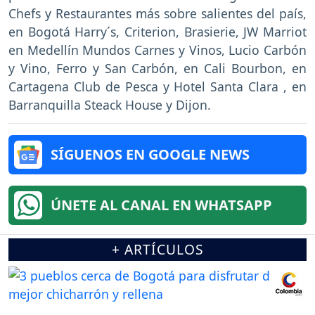
Chefs y Restaurantes más sobre salientes del país,
en Bogotá Harry´s, Criterion, Brasierie, JW Marriot
en Medellín Mundos Carnes y Vinos, Lucio Carbón
y Vino, Ferro y San Carbón, en Cali Bourbon, en
Cartagena Club de Pesca y Hotel Santa Clara , en
Barranquilla Steack House y Dijon.
SÍGUENOS EN GOOGLE NEWS
ÚNETE AL CANAL EN WHATSAPP
+ ARTÍCULOS