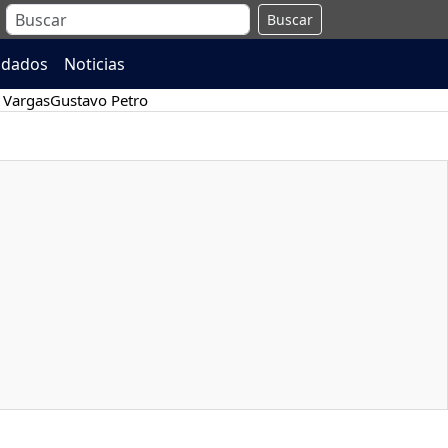
Buscar
ndados
Noticias
 Vargas
Gustavo Petro