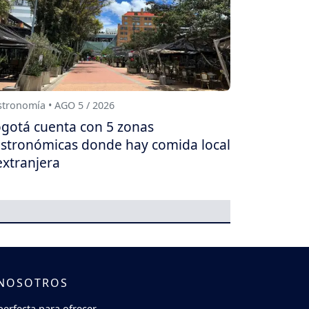
tronomía • AGO 5 / 2026
gotá cuenta con 5 zonas
stronómicas donde hay comida local
extranjera
 NOSOTROS
perfecta para ofrecer