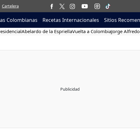
Cartelera
tas Colombianas
Recetas Internacionales
Sitios Recome
esidencial
Abelardo de la Espriella
Vuelta a Colombia
Jorge Alfredo