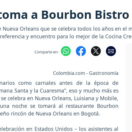
 toma a Bourbon Bistro
e Nueva Orleans que se celebra todos los años en el me
referencia y encuentro para lo mejor de la Cocina Cre
Comparte en:
Colombia.com - Gastronomía
ulinarios como carnales antes de la época de
Semana Santa y la Cuaresma”, eso y mucho más es
se celebra en Nueva Orleans, Luisiana y Mobile,
 una noche se tomará al restaurante Bourbon
eño rincón de Nueva Orleans en Bogotá.
lebración en Estados Unidos – los asistentes al