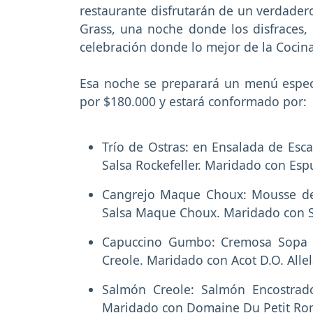
restaurante disfrutarán de un verdadero
Grass, una noche donde los disfraces, 
celebración donde lo mejor de la Cocin
Esa noche se preparará un menú especia
por $180.000 y estará conformado por:
Trío de Ostras: en Ensalada de Esc
Salsa Rockefeller. Maridado con E
Cangrejo Maque Choux: Mousse de
Salsa Maque Choux. Maridado con S
Capuccino Gumbo: Cremosa Sopa 
Creole. Maridado con Acot D.O. Allel
Salmón Creole: Salmón Encostrado
Maridado con Domaine Du Petit Rom