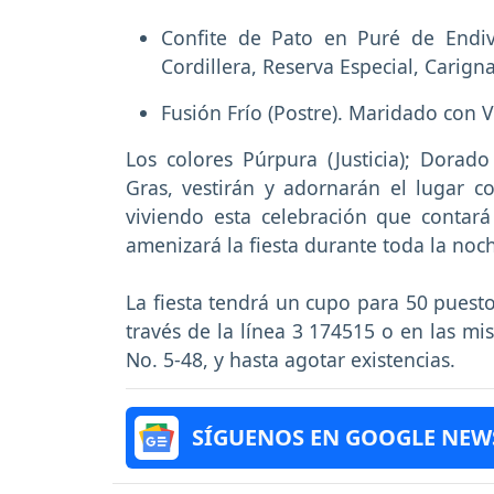
Confite de Pato en Puré de Endiv
Cordillera, Reserva Especial, Carign
Fusión Frío (Postre). Maridado con V
Los colores Púrpura (Justicia); Dorado 
Gras, vestirán y adornarán el lugar 
viviendo esta celebración que contar
amenizará la fiesta durante toda la noc
La fiesta tendrá un cupo para 50 puesto
través de la línea 3 174515 o en las mi
No. 5-48, y hasta agotar existencias.
SÍGUENOS EN GOOGLE NEW