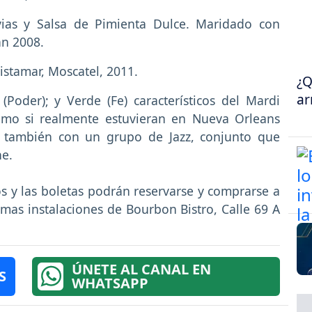
ias y Salsa de Pimienta Dulce. Maridado con
an 2008.
istamar, Moscatel, 2011.
¿Q
ar
(Poder); y Verde (Fe) característicos del Mardi
como si realmente estuvieran en Nueva Orleans
á también con un grupo de Jazz, conjunto que
he.
s y las boletas podrán reservarse y comprarse a
smas instalaciones de Bourbon Bistro, Calle 69 A
ÚNETE AL CANAL EN
S
WHATSAPP