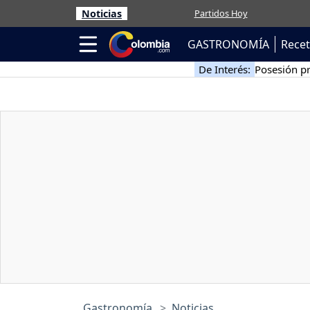
Noticias
Partidos Hoy
GASTRONOMÍA
Rece
De Interés:
Posesión pr
Gastronomía
Noticias