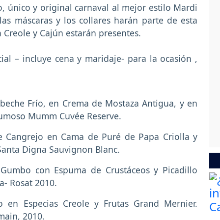
, único y original carnaval al mejor estilo Mardi
las máscaras y los collares harán parte de esta
a Creole y Cajún estarán presentes.
l – incluye cena y maridaje- para la ocasión ,
abeche Frío, en Crema de Mostaza Antigua, y en
spumoso Mumm Cuvée Reserve.
 Cangrejo en Cama de Puré de Papa Criolla y
anta Digna Sauvignon Blanc.
Gumbo con Espuma de Crustáceos y Picadillo
a- Rosat 2010.
 en Especias Creole y Frutas Grand Mernier.
ain, 2010.