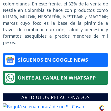
colombianos. En este frente, el 32% de la venta de
Nestlé en Colombia se hace con productos como
KLIM®, MILO®, NESCAFÉ®, NESTEA® y MAGGI®;
marcas cuyo foco es la base de la pirámide a
través de combinar nutrición, salud y bienestar y
formatos asequibles a precios menores de mil
pesos.
SÍGUENOS EN GOOGLE NEWS
ÚNETE AL CANAL EN WHATSAPP
ARTÍCULOS RELACIONADOS