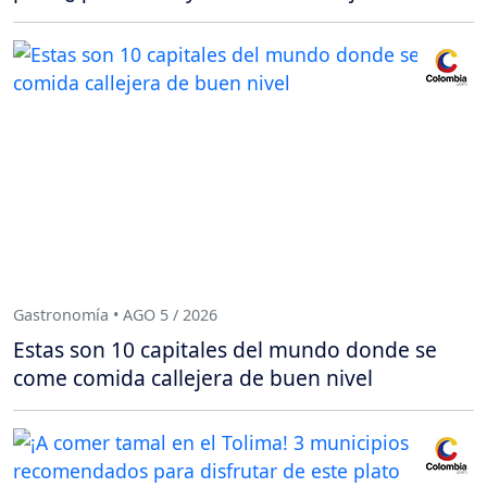
Gastronomía • AGO 5 / 2026
Estas son 10 capitales del mundo donde se
come comida callejera de buen nivel