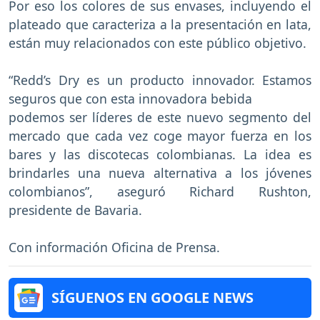
Por eso los colores de sus envases, incluyendo el
plateado que caracteriza a la presentación en lata,
están muy relacionados con este público objetivo.
“Redd’s Dry es un producto innovador. Estamos
seguros que con esta innovadora bebida
podemos ser líderes de este nuevo segmento del
mercado que cada vez coge mayor fuerza en los
bares y las discotecas colombianas. La idea es
brindarles una nueva alternativa a los jóvenes
colombianos”, aseguró Richard Rushton,
presidente de Bavaria.
Con información Oficina de Prensa.
SÍGUENOS EN GOOGLE NEWS