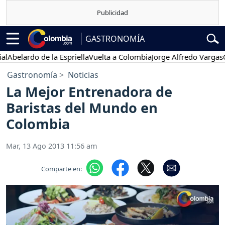
GASTRONOMÍA
elardo de la Espriella
Vuelta a Colombia
Jorge Alfredo Vargas
Gust
Gastronomía
Noticias
La Mejor Entrenadora de
Baristas del Mundo en
Colombia
Mar, 13 Ago 2013 11:56 am
Comparte en: