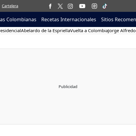
Cartelera
tas Colombianas
Recetas Internacionales
Sitios Recome
esidencial
Abelardo de la Espriella
Vuelta a Colombia
Jorge Alfredo