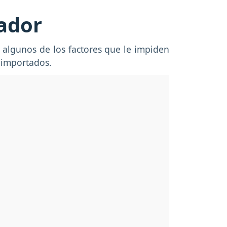
cador
 algunos de los factores que le impiden
 importados.