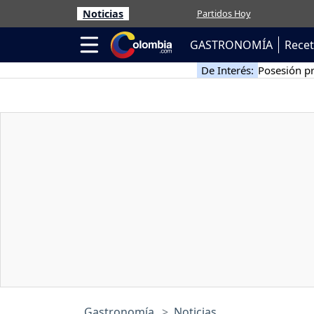
Noticias
Partidos Hoy
GASTRONOMÍA
Rece
De Interés:
Posesión pr
Gastronomía
Noticias