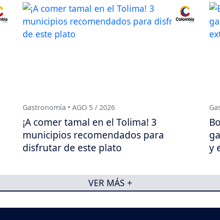
Gastronomía • AGO 5 / 2026
Gas
¡A comer tamal en el Tolima! 3
Bo
municipios recomendados para
ga
disfrutar de este plato
y 
VER MÁS +