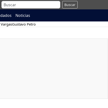
Buscar
ndados
Noticias
 Vargas
Gustavo Petro