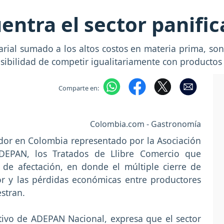
uentra el sector panifi
arial sumado a los altos costos en materia prima, son
osibilidad de competir igualitariamente con productos
Comparte en:
Colombia.com - Gastronomía
dor en Colombia representado por la Asociación
DEPAN, los Tratados de Llibre Comercio que
de afectación, en donde el múltiple cierre de
or y las pérdidas económicas entre productores
stran.
utivo de ADEPAN Nacional, expresa que el sector