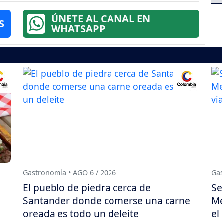
ÚNETE AL CANAL EN
S
WHATSAPP
Gastronomía • AGO 6 / 2026
Gas
El pueblo de piedra cerca de
Se
Santander donde comerse una carne
Me
oreada es todo un deleite
el