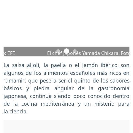
Previous
Nex
El chef japonés Yamada Chikara. Foto: EFE
La salsa alioli, la paella o el jamón ibérico son
algunos de los alimentos españoles más ricos en
"umami", que pese a ser el quinto de los sabores
básicos y piedra angular de la gastronomía
japonesa, continúa siendo poco conocido dentro
de la cocina mediterránea y un misterio para
la ciencia.