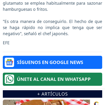
glutamato se emplea habitualmente para sazonar
hamburguesas o fritos.
"Es otra manera de conseguirlo. El hecho de que
se haga rápido no implica que tenga que ser
negativo", señaló el chef japonés.
EFE
SÍGUENOS EN GOOGLE NEWS
ÚNETE AL CANAL EN WHATSAPP
+ ARTÍCULOS