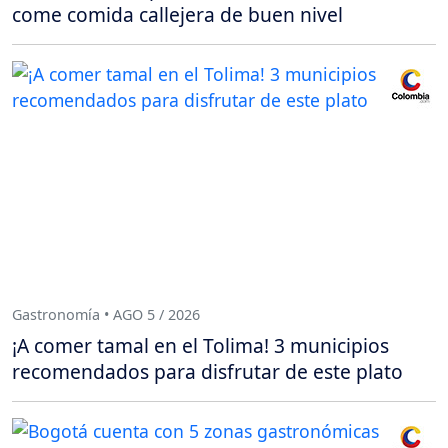
come comida callejera de buen nivel
Gastronomía • AGO 5 / 2026
¡A comer tamal en el Tolima! 3 municipios
recomendados para disfrutar de este plato