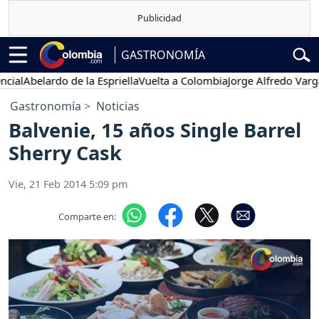
GASTRONOMÍA
al
Abelardo de la Espriella
Vuelta a Colombia
Jorge Alfredo Vargas
Gastronomía
Noticias
Balvenie, 15 años Single Barrel
Sherry Cask
Vie, 21 Feb 2014 5:09 pm
Comparte en: