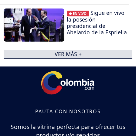
Sigue en vivo
● EN VIVO
la posesión
presidencial de
Abelardo de la Espriella
VER MÁS +
PAUTA CON NOSOTROS
Somos la vitrina perfecta para ofrecer tus
productos y/o servicios