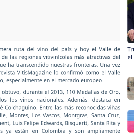
Tr
era ruta del vino del país y hoy el Valle de
el
 las regiones vitivinícolas más atractivas del
ue ha transcendido nuestras fronteras. Una vez
evista VitisMagazine lo confirmó como el Valle
ro, especialmente en el mercado europeo.
 obtuvo, durante el 2013, 110 Medallas de Oro,
dos los vinos nacionales. Además, destaca en
è Colchagüino. Entre las más reconocidas viñas
lle, Montes, Los Vascos, Montgras, Santa Cruz,
ent, Luis Felipe Edwards, Bisquertt, Santa Rita y
les ya están en Colombia y son ampliamente