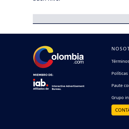
NOSO
Términos
Políticas
Paute co
Grupo in
CONT