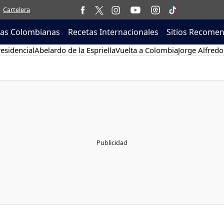
Cartelera
tas Colombianas
Recetas Internacionales
Sitios Recome
esidencial
Abelardo de la Espriella
Vuelta a Colombia
Jorge Alfredo