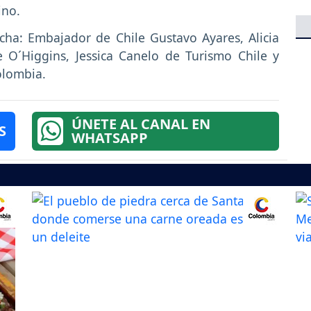
ino.
cha: Embajador de Chile Gustavo Ayares, Alicia
e O´Higgins, Jessica Canelo de Turismo Chile y
olombia.
ÚNETE AL CANAL EN
S
WHATSAPP