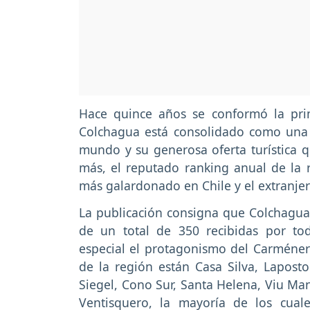
Hace quince años se conformó la prim
Colchagua está consolidado como una de
mundo y su generosa oferta turística q
más, el reputado ranking anual de la r
más galardonado en Chile y el extranje
La publicación consigna que Colchagua
de un total de 350 recibidas por to
especial el protagonismo del Carméner
de la región están Casa Silva, Laposto
Siegel, Cono Sur, Santa Helena, Viu Man
Ventisquero, la mayoría de los cua