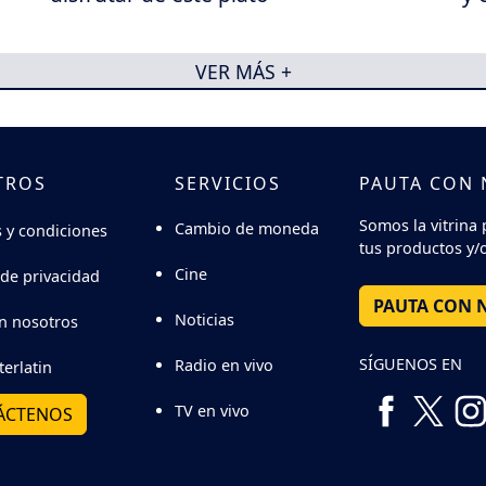
VER MÁS +
TROS
SERVICIOS
PAUTA CON
Somos la vitrina 
Cambio de moneda
 y condiciones
tus productos y/o
Cine
 de privacidad
PAUTA CON 
Noticias
n nosotros
SÍGUENOS EN
Radio en vivo
terlatin
TV en vivo
ÁCTENOS