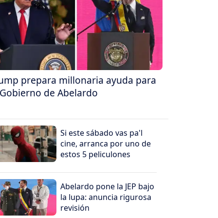
ump prepara millonaria ayuda para
 Gobierno de Abelardo
Si este sábado vas pa'l
cine, arranca por uno de
estos 5 peliculones
Abelardo pone la JEP bajo
la lupa: anuncia rigurosa
revisión