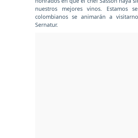
honrados en que el chef Sasson haya sid
nuestros mejores vinos. Estamos 
colombianos se animarán a visitarnos
Sernatur.