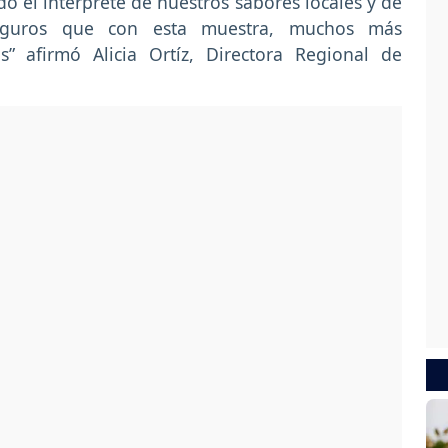
o el intérprete de nuestros sabores locales y de
seguros que con esta muestra, muchos más
” afirmó Alicia Ortíz, Directora Regional de