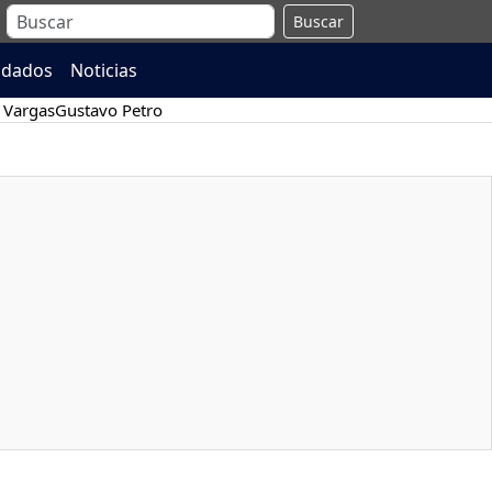
Buscar
ndados
Noticias
 Vargas
Gustavo Petro