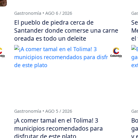
Gastronomía • AGO 6 / 2026
Gas
El pueblo de piedra cerca de
Se
Santander donde comerse una carne
Me
oreada es todo un deleite
el
Gastronomía • AGO 5 / 2026
Gas
¡A comer tamal en el Tolima! 3
Bo
municipios recomendados para
ga
disfrutar de este plato
y 