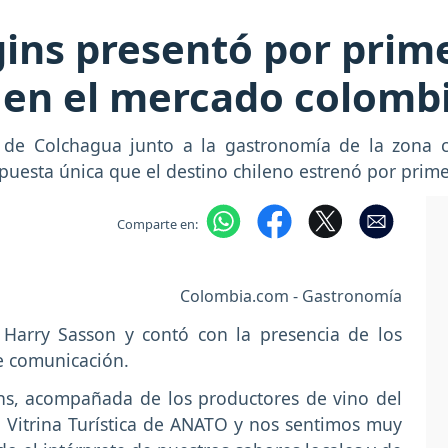
ins presentó por prime
 en el mercado colomb
 de Colchagua junto a la gastronomía de la zona c
puesta única que el destino chileno estrenó por prim
Comparte en:
Colombia.com - Gastronomía
e Harry Sasson y contó con la presencia de los
de comunicación.
ns, acompañada de los productores de vino del
a Vitrina Turística de ANATO y nos sentimos muy