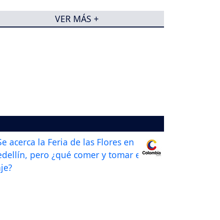
VER MÁS +