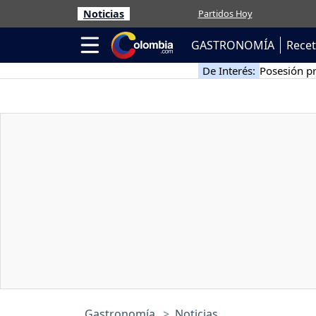
Noticias
Partidos Hoy
GASTRONOMÍA
Rece
De Interés:
Posesión pr
Gastronomía
Noticias