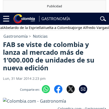
GASTRONOMÍA
belardo de la Espriella
Vuelta a Colombia
Jorge Alfredo Vargas
Gus
Gastronomía
Noticias
FAB se viste de colombia y
lanza al mercado más de
1’000.000 de unidades de su
nueva edición
Lun, 31 Mar 2014 2:23 pm
Comparte en:
Colombia.com - Gastronomía