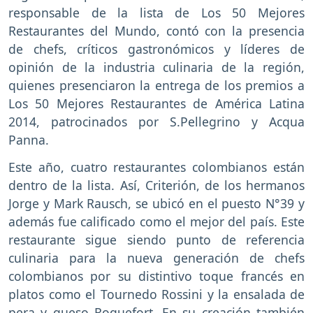
responsable de la lista de Los 50 Mejores
Restaurantes del Mundo, contó con la presencia
de chefs, críticos gastronómicos y líderes de
opinión de la industria culinaria de la región,
quienes presenciaron la entrega de los premios a
Los 50 Mejores Restaurantes de América Latina
2014, patrocinados por S.Pellegrino y Acqua
Panna.
Este año, cuatro restaurantes colombianos están
dentro de la lista. Así, Criterión, de los hermanos
Jorge y Mark Rausch, se ubicó en el puesto N°39 y
además fue calificado como el mejor del país. Este
restaurante sigue siendo punto de referencia
culinaria para la nueva generación de chefs
colombianos por su distintivo toque francés en
platos como el Tournedo Rossini y la ensalada de
pera y queso Roquefort. En su creación también