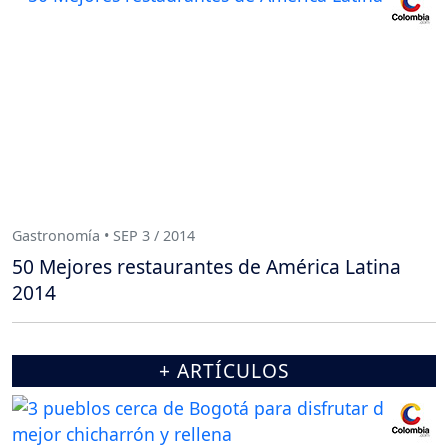
Gastronomía • SEP 3 / 2014
50 Mejores restaurantes de América Latina
2014
+ ARTÍCULOS