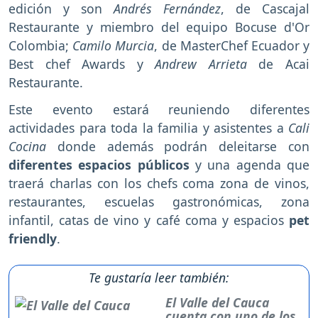
edición y son
Andrés Fernández
, de Cascajal
Restaurante y miembro del equipo Bocuse d'Or
Colombia;
Camilo Murcia
, de MasterChef Ecuador y
Best chef Awards y
Andrew Arrieta
de Acai
Restaurante.
Este evento estará reuniendo diferentes
actividades para toda la familia y asistentes a
Cali
Cocina
donde además podrán deleitarse con
diferentes espacios públicos
y una agenda que
traerá charlas con los chefs coma zona de vinos,
restaurantes, escuelas gastronómicas, zona
infantil, catas de vino y café coma y espacios
pet
friendly
.
Te gustaría leer también:
El Valle del Cauca
cuenta con uno de los