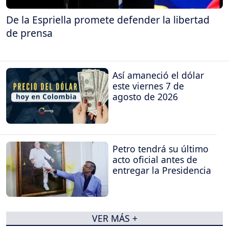
De la Espriella promete defender la libertad
de prensa
Así amaneció el dólar
este viernes 7 de
agosto de 2026
Petro tendrá su último
acto oficial antes de
entregar la Presidencia
VER MÁS +