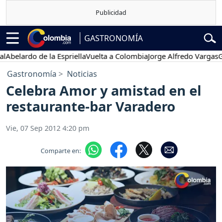
GASTRONOMÍA
belardo de la Espriella
Vuelta a Colombia
Jorge Alfredo Vargas
Gus
Gastronomía
Noticias
Celebra Amor y amistad en el
restaurante-bar Varadero
Vie, 07 Sep 2012 4:20 pm
Comparte en: