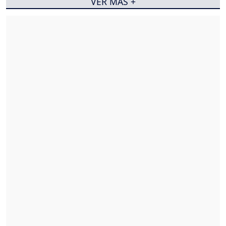
VER MÁS +