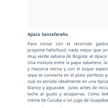
Ajiaco Santafereño
Para iniciar con el recorrido gas
propone hellofood, nada mejor que una
muy verde sabana de Bogotá: el Ajiaco s
Una mixtura entre la papa sabanera, la
y mazorca tierna y con el toque espec
sopa se convierta en el plato perfecto pa
cual es servida idealmente en una típic
blanco y aguacate. Justo antes de inic
leche al gusto y alcaparras. Como be
crema de Curuba o un jugo de Guayaba