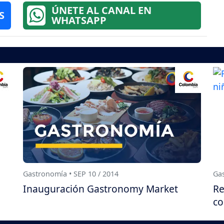
ÚNETE AL CANAL EN
S
WHATSAPP
Gastronomía • SEP 10 / 2014
Gas
Inauguración Gastronomy Market
Re
co