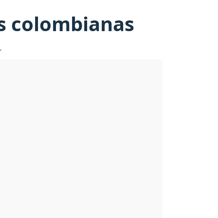
as colombianas
s.