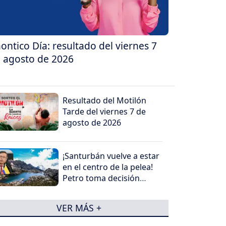
ontico Día: resultado del viernes 7
 agosto de 2026
Resultado del Motilón
Tarde del viernes 7 de
agosto de 2026
¡Santurbán vuelve a estar
en el centro de la pelea!
Petro toma decisión
antes de salir
VER MÁS +