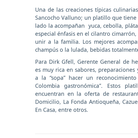
Una de las creaciones típicas culinaria
Sancocho Valluno; un platillo que tiene
lado la acompañan yuca, cebolla, plát
especial énfasis en el cilantro cimarrón
unir a la familia. Los mejores acompañ
champús o la lulada, bebidas totalment
Para Dirk Gfell, Gerente General de h
es muy rica en sabores, preparaciones
a la “sopa” hacer un reconocimiento
Colombia gastronómica”. Estos plat
encuentran en la oferta de restauran
Domicilio, La Fonda Antioqueña, Cazuel
En Casa, entre otros.