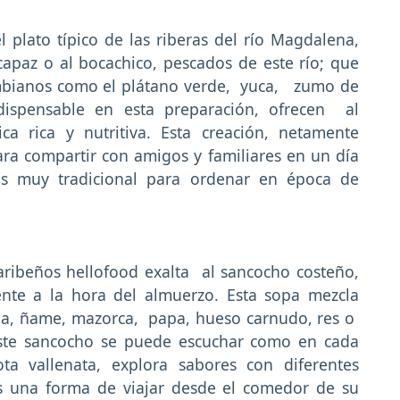
plato típico de las riberas del río Magdalena,
capaz o al bocachico, pescados de este río; que
mbianos como el plátano verde, yuca, zumo de
ndispensable en esta preparación, ofrecen al
a rica y nutritiva. Esta creación, netamente
a compartir con amigos y familiares en un día
Es muy tradicional para ordenar en época de
caribeños hellofood exalta al sancocho costeño,
iente a la hora del almuerzo. Esta sopa mezcla
ha, ñame, mazorca, papa, hueso carnudo, res o
 este sancocho se puede escuchar como en cada
a vallenata, explora sabores con diferentes
es una forma de viajar desde el comedor de su