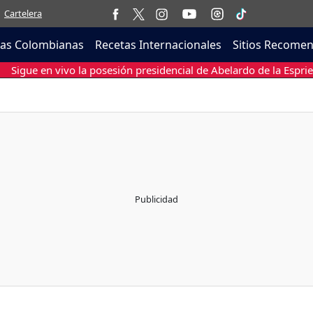
Cartelera
tas Colombianas
Recetas Internacionales
Sitios Recome
Sigue en vivo la posesión presidencial de Abelardo de la Esprie