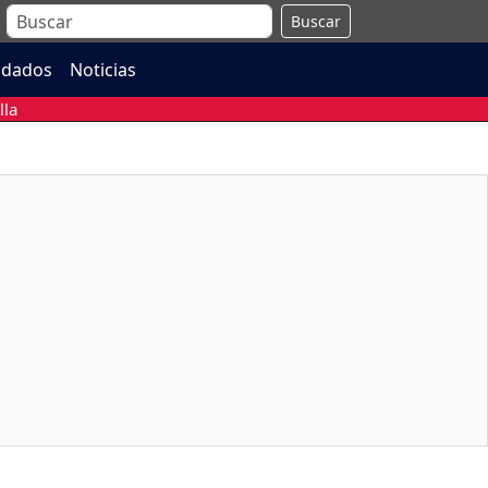
Buscar
ndados
Noticias
lla