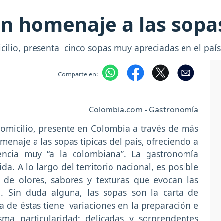
un homenaje a las sop
cilio, presenta cinco sopas muy apreciadas en el paí
Comparte en:
Colombia.com - Gastronomía
 domicilio, presente en Colombia a través de más
menaje a las sopas típicas del país, ofreciendo a
encia muy “a la colombiana”. La gastronomía
da. A lo largo del territorio nacional, es posible
s de olores, sabores y texturas que evocan las
o. Sin duda alguna, las sopas son la carta de
na de éstas tiene variaciones en la preparación e
ma particularidad: delicadas y sorprendentes