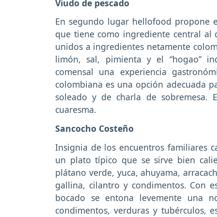
Viudo de pescado
En segundo lugar hellofood propone el 
que tiene como ingrediente central al 
unidos a ingredientes netamente colo
limón, sal, pimienta y el “hogao” i
comensal una experiencia gastronómic
colombiana es una opción adecuada par
soleado y de charla de sobremesa. 
cuaresma.
Sancocho Costeño
Insignia de los encuentros familiares 
un plato típico que se sirve bien cal
plátano verde, yuca, ahuyama, arracac
gallina, cilantro y condimentos. Con
bocado se entona levemente una not
condimentos, verduras y tubérculos, 