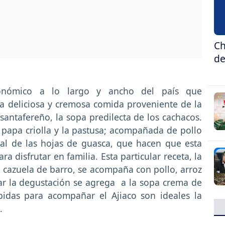
Ch
de
tronómico a lo largo y ancho del país que
 deliciosa y cremosa comida proveniente de la
antafereño, la sopa predilecta de los cachacos.
 papa criolla y la pastusa; acompañada de pollo
ial de las hojas de guasca, que hacen que esta
ra disfrutar en familia. Esta particular receta, la
a cazuela de barro, se acompaña con pollo, arroz
iar la degustación se agrega a la sopa crema de
bidas para acompañar el Ajiaco son ideales la
.