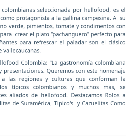
s colombianas seleccionada por hellofood, es el
 como protagonista a la gallina campesina. A su
ano verde, pimientos, tomate y condimentos con
, para crear el plato “pachanguero” perfecto para
antes para refrescar el paladar son el clásico
e vallecaucanas.
ellofood Colombia: “La gastronomía colombiana
 y presentaciones. Queremos con este homenaje
 a las regiones y culturas que conforman la
illos típicos colombianos y muchos más, se
tes aliados de hellofood. Destacamos Rolos a
itas de Suramérica, Tipico's y Cazuelitas Como