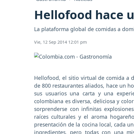
Hellofood hace 
La plataforma global de comidas a domi
Vie, 12 Sep 2014 12:01 pm
Hellofood, el sitio virtual de comida a
de 800 restaurantes aliados, hace un ho
sus usuarios una carta y una experi
colombiana es diversa, deliciosa y colori
sorprenderse con infinitas explosione
raíces culturales y el aroma hogareñ
presentación de la cocina local, cada u
ingredientes, pero todas con una mis