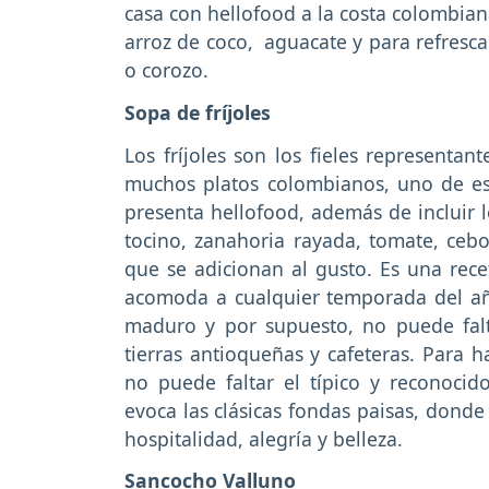
casa con hellofood a la costa colombian
arroz de coco, aguacate y para refresc
o corozo.
Sopa de fríjoles
Los fríjoles son los fieles representan
muchos platos colombianos, uno de esto
presenta hellofood, además de incluir l
tocino, zanahoria rayada, tomate, cebo
que se adicionan al gusto. Es una rec
acomoda a cualquier temporada del a
maduro y por supuesto, no puede falt
tierras antioqueñas y cafeteras. Para h
no puede faltar el típico y reconoci
evoca las clásicas fondas paisas, donde
hospitalidad, alegría y belleza.
Sancocho Valluno