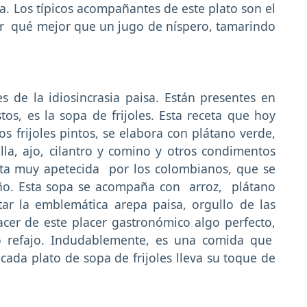
a. Los típicos acompañantes de este plato son el
ar qué mejor que un jugo de níspero, tamarindo
tes de la idiosincrasia paisa. Están presentes en
s, es la sopa de frijoles. Esta receta que hoy
os frijoles pintos, se elabora con plátano verde,
lla, ajo, cilantro y comino y otros condimentos
eta muy apetecida por los colombianos, que se
ño. Esta sopa se acompaña con arroz, plátano
ar la emblemática arepa paisa, orgullo de las
acer de este placer gastronómico algo perfecto,
do refajo. Indudablemente, es una comida que
 cada plato de sopa de frijoles lleva su toque de