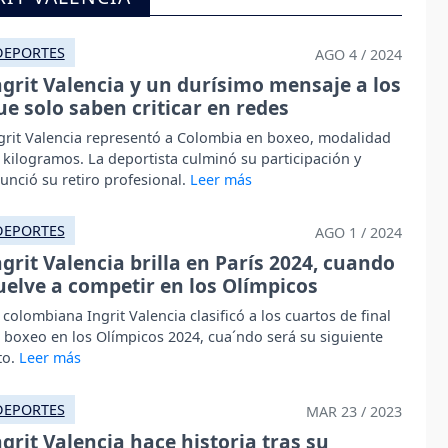
DEPORTES
AGO 4 / 2024
ngrit Valencia y un durísimo mensaje a los
ue solo saben criticar en redes
grit Valencia representó a Colombia en boxeo, modalidad
 kilogramos. La deportista culminó su participación y
unció su retiro profesional.
DEPORTES
AGO 1 / 2024
ngrit Valencia brilla en París 2024, cuando
uelve a competir en los Olímpicos
 colombiana Ingrit Valencia clasificó a los cuartos de final
 boxeo en los Olímpicos 2024, cua´ndo será su siguiente
to.
DEPORTES
MAR 23 / 2023
ngrit Valencia hace historia tras su