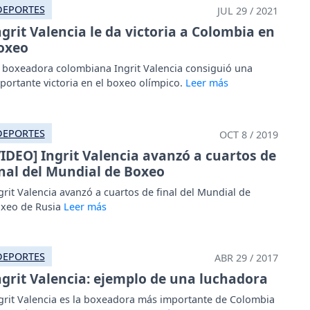
DEPORTES
JUL 29 / 2021
ngrit Valencia le da victoria a Colombia en
oxeo
 boxeadora colombiana Ingrit Valencia consiguió una
portante victoria en el boxeo olímpico.
DEPORTES
OCT 8 / 2019
VIDEO] Ingrit Valencia avanzó a cuartos de
inal del Mundial de Boxeo
grit Valencia avanzó a cuartos de final del Mundial de
xeo de Rusia
DEPORTES
ABR 29 / 2017
ngrit Valencia: ejemplo de una luchadora
grit Valencia es la boxeadora más importante de Colombia