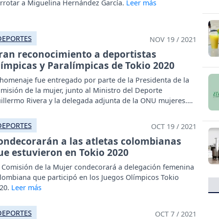
rrotar a Miguelina Hernández García.
DEPORTES
NOV 19 / 2021
ran reconocimiento a deportistas
límpicas y Paralímpicas de Tokio 2020
 homenaje fue entregado por parte de la Presidenta de la
misión de la mujer, junto al Ministro del Deporte
illermo Rivera y la delegada adjunta de la ONU mujeres.
DEPORTES
OCT 19 / 2021
ondecorarán a las atletas colombianas
ue estuvieron en Tokio 2020
 Comisión de la Mujer condecorará a delegación femenina
lombiana que participó en los Juegos Olímpicos Tokio
20.
DEPORTES
OCT 7 / 2021