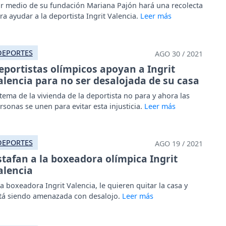
r medio de su fundación Mariana Pajón hará una recolecta
ra ayudar a la deportista Ingrit Valencia.
DEPORTES
AGO 30 / 2021
eportistas olímpicos apoyan a Ingrit
alencia para no ser desalojada de su casa
 tema de la vivienda de la deportista no para y ahora las
rsonas se unen para evitar esta injusticia.
DEPORTES
AGO 19 / 2021
stafan a la boxeadora olímpica Ingrit
alencia
la boxeadora Ingrit Valencia, le quieren quitar la casa y
tá siendo amenazada con desalojo.