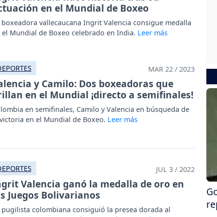
ctuación en el Mundial de Boxeo
 boxeadora vallecaucana Ingrit Valencia consigue medalla
 el Mundial de Boxeo celebrado en India.
DEPORTES
MAR 22 / 2023
alencia y Camilo: Dos boxeadoras que
rillan en el Mundial ¡directo a semifinales!
lombia en semifinales, Camilo y Valencia en búsqueda de
 victoria en el Mundial de Boxeo.
DEPORTES
JUL 3 / 2022
ngrit Valencia ganó la medalla de oro en
Go
os Juegos Bolivarianos
re
 pugilista colombiana consiguió la presea dorada al