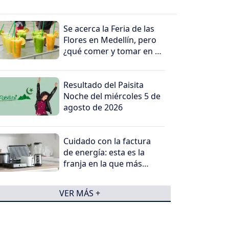
Se acerca la Feria de las
Flores en Medellín, pero
¿qué comer y tomar en el
viaje?
Resultado del Paisita
Noche del miércoles 5 de
agosto de 2026
Cuidado con la factura
de energía: esta es la
franja en la que más
cuesta consumir
electricidad
VER MÁS +