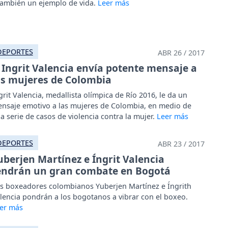
también un ejemplo de vida.
DEPORTES
ABR 26 / 2017
Ingrit Valencia envía potente mensaje a
as mujeres de Colombia
grit Valencia, medallista olímpica de Río 2016, le da un
nsaje emotivo a las mujeres de Colombia, en medio de
a serie de casos de violencia contra la mujer.
DEPORTES
ABR 23 / 2017
uberjen Martínez e Íngrit Valencia
endrán un gran combate en Bogotá
s boxeadores colombianos Yuberjen Martínez e Íngrith
lencia pondrán a los bogotanos a vibrar con el boxeo.