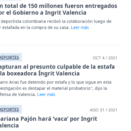
n total de 150 millones fueron entregados
or el Gobierno a Ingrit Valencia
 deportista colombiana recibió la colaboración luego de
r estafada en la compra de su casa.
DEPORTES
OCT 4 / 2021
apturan al presunto culpable de la estafa
 la boxeadora Íngrit Valencia
airo Arias fue detenido por estafa y lo que sigue en esta
vestigación es destapar el material probatorio", dijo la
fensa de Valencia.
DEPORTES
AGO 31 / 2021
ariana Pajón hará ‘vaca’ por Ingrit
alencia