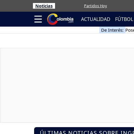
Noticias
Partidos Hoy
ACTUALIDAD
FÚTBOL
De Interés:
Pose
ÚLTIMAS NOTICIAS SOBRE ING